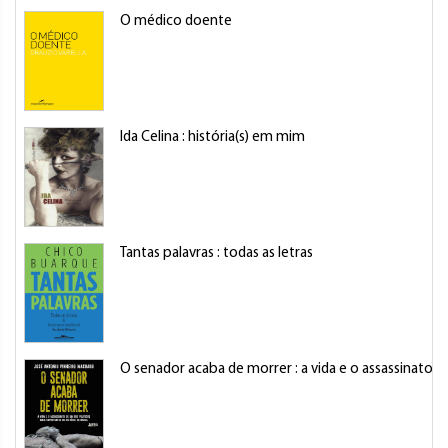
O médico doente
Ida Celina : história(s) em mim
Tantas palavras : todas as letras
O senador acaba de morrer : a vida e o assassinato d