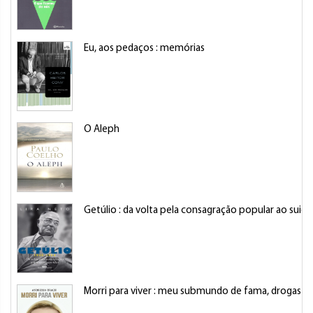
Eu, aos pedaços : memórias
O Aleph
Getúlio : da volta pela consagração popular ao suicí
Morri para viver : meu submundo de fama, drogas e 