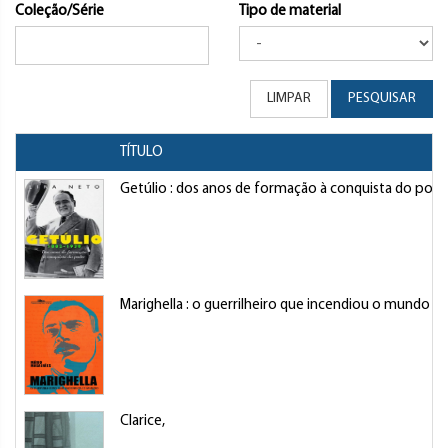
Coleção/Série
Tipo de material
LIMPAR
PESQUISAR
TÍTULO
Getúlio : dos anos de formação à conquista do pod
Marighella : o guerrilheiro que incendiou o mundo
Clarice,