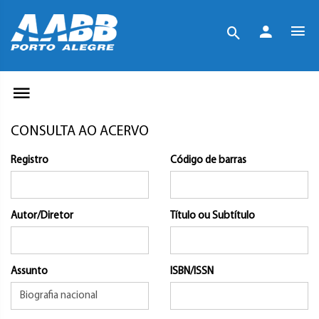
CONSULTA AO ACERVO
Registro
Código de barras
Autor/Diretor
Título ou Subtítulo
Assunto
ISBN/ISSN