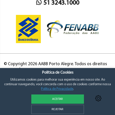
51 3243.1000
© Copyright 2026 AABB Porto Alegre. Todos os direitos
reservados.
Política de Cookies
Utilizamos cookies para melhorar sua experiência em nosso site. Ao
continuar navegando, você concorda com o uso de cookies conforme nossa
Política de Privacidade
.
ACEITAR
Política de Privacidade e Consentimento
REJEITAR