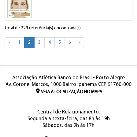
Total de 229 referência(s) encontrada(s)
«
1
2
3
4
5
6
»
Associação Atlética Banco do Brasil - Porto Alegre
Av. Coronel Marcos, 1000 Bairro Ipanema CEP 91760-000
VEJA A LOCALIZAÇÃO NO MAPA
Central de Relacionamento:
Segunda a sexta-feira, das 8h às 19h
Sábados, das 9h às 17h