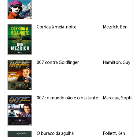
Corrida à meia-noite
Mezrich, Ben
007 contra Goldfinger
Hamilton, Guy
007 : o mundo não é o bastante
Marceau, Sophie
O buraco da agulha
Follett, Ken