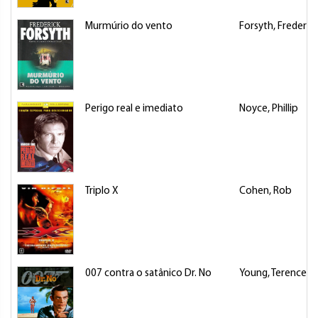
Murmúrio do vento
Forsyth, Frederic
Perigo real e imediato
Noyce, Phillip
Triplo X
Cohen, Rob
007 contra o satânico Dr. No
Young, Terence