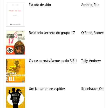
Estado de sítio
Ambler, Eric
Relatório secreto do grupo 17
O'Brien, Robert Ca
Os casos mais famosos do F. B. I.
Tully, Andrew
Um jantar entre espiões
Steinhauer, Olen