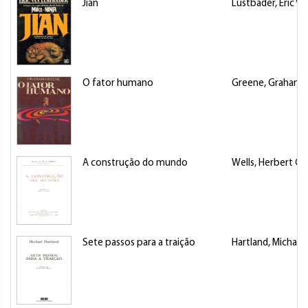
Jian
Lustbader, Eric Va
O fator humano
Greene, Graham (E
A construção do mundo
Wells, Herbert G
Sete passos para a traição
Hartland, Michael