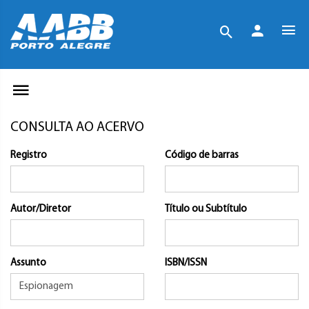
CONSULTA AO ACERVO
Registro
Código de barras
Autor/Diretor
Título ou Subtítulo
Assunto
ISBN/ISSN