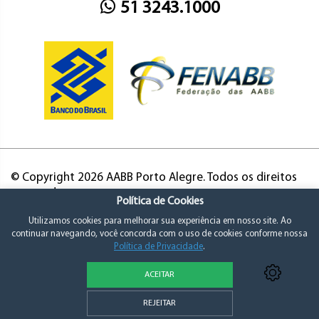
51 3243.1000
© Copyright 2026 AABB Porto Alegre. Todos os direitos
reservados.
Política de Cookies
Utilizamos cookies para melhorar sua experiência em nosso site. Ao
continuar navegando, você concorda com o uso de cookies conforme nossa
Política de Privacidade
.
ACEITAR
Política de Privacidade e Consentimento
REJEITAR