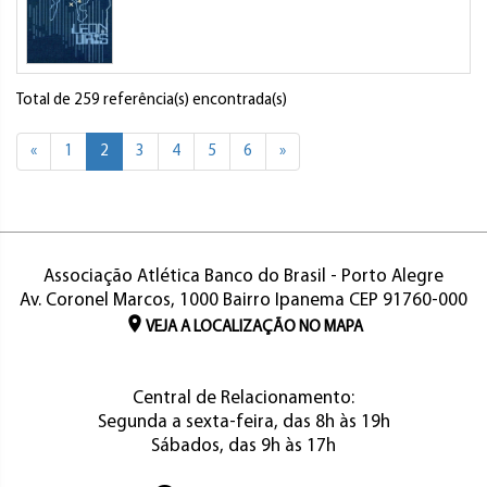
Total de 259 referência(s) encontrada(s)
«
1
2
3
4
5
6
»
Associação Atlética Banco do Brasil - Porto Alegre
Av. Coronel Marcos, 1000 Bairro Ipanema CEP 91760-000
VEJA A LOCALIZAÇÃO NO MAPA
Central de Relacionamento:
Segunda a sexta-feira, das 8h às 19h
Sábados, das 9h às 17h