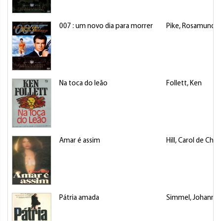
007 : um novo dia para morrer
Pike, Rosamund
Na toca do leão
Follett, Ken
Amar é assim
Hill, Carol de Chell
Pátria amada
Simmel, Johannes