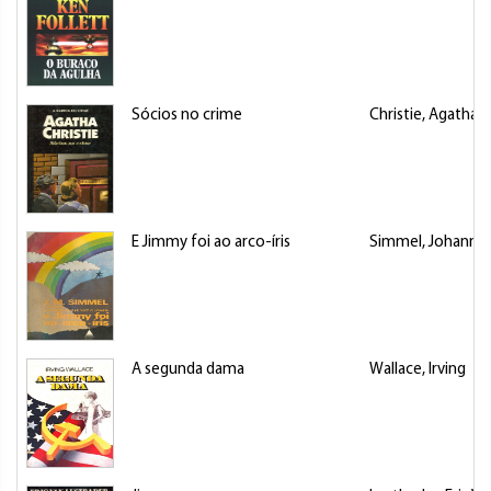
Sócios no crime
Christie, Agatha
E Jimmy foi ao arco-íris
Simmel, Johannes
A segunda dama
Wallace, Irving