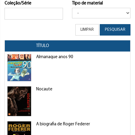
Coleção/Série
Tipo de material
LIMPAR
PESQUISAR
TÍTULO
Almanaque anos 90
Nocaute
A biografia de Roger Federer