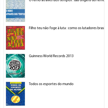
O remo através dos tempos : das origens do remo 
Filho teu não foge à luta : como os lutadores bra
Guinness World Records 2013
Todos os esportes do mundo