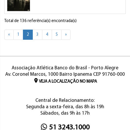
Total de 136 referência(s) encontrada(s)
«
1
2
3
4
5
»
Associação Atlética Banco do Brasil - Porto Alegre
Av. Coronel Marcos, 1000 Bairro Ipanema CEP 91760-000
VEJA A LOCALIZAÇÃO NO MAPA
Central de Relacionamento:
Segunda a sexta-feira, das 8h às 19h
Sábados, das 9h às 17h
51 3243.1000