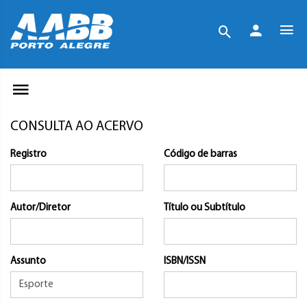
CONSULTA AO ACERVO
Registro
Código de barras
Autor/Diretor
Título ou Subtítulo
Assunto
ISBN/ISSN