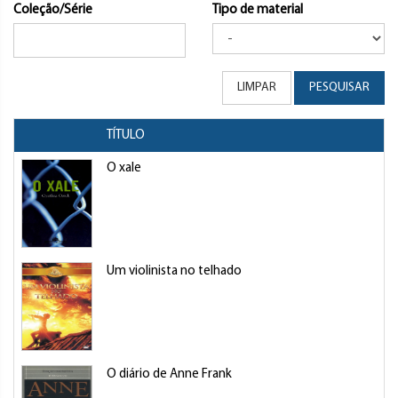
Coleção/Série
Tipo de material
LIMPAR
PESQUISAR
TÍTULO
O xale
Um violinista no telhado
O diário de Anne Frank