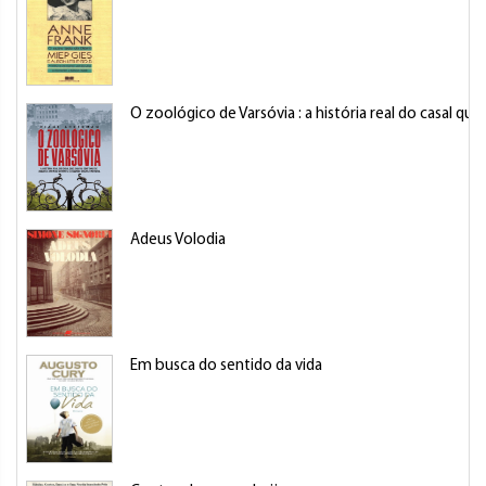
O zoológico de Varsóvia : a história real do casal q
Adeus Volodia
Em busca do sentido da vida