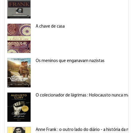
A chave de casa
Os meninos que enganavam nazistas
O colecionador de lágrimas : Holocausto nunca mais
Anne Frank : o outro lado do diário - a história da m