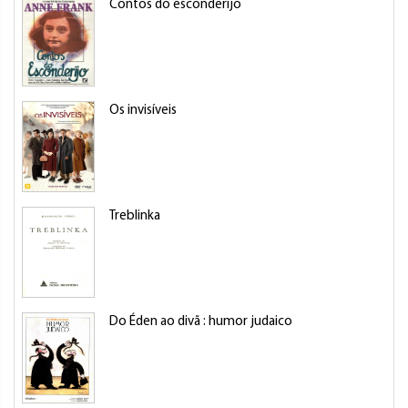
Contos do esconderijo
Os invisíveis
Treblinka
Do Éden ao divã : humor judaico