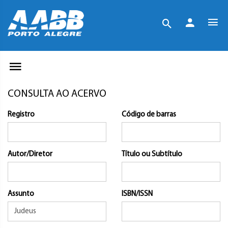
CONSULTA AO ACERVO
Registro
Código de barras
Autor/Diretor
Título ou Subtítulo
Assunto
ISBN/ISSN