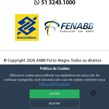
51 3243.1000
© Copyright 2026 AABB Porto Alegre. Todos os direitos
reservados.
Política de Cookies
Utilizamos cookies para melhorar sua experiência em nosso site. Ao
continuar navegando, você concorda com o uso de cookies conforme nossa
Política de Privacidade
.
ACEITAR
Política de Privacidade e Consentimento
REJEITAR