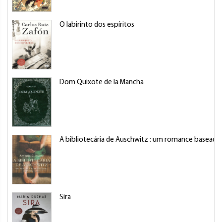
O labirinto dos espíritos
Dom Quixote de la Mancha
A bibliotecária de Auschwitz : um romance baseado 
Sira