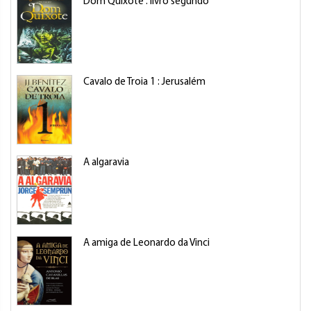
Dom Quixote : livro segundo
Cavalo de Troia 1 : Jerusalém
A algaravia
A amiga de Leonardo da Vinci