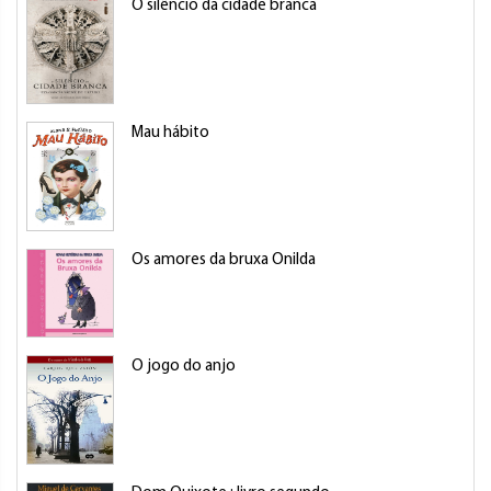
O silêncio da cidade branca
Mau hábito
Os amores da bruxa Onilda
O jogo do anjo