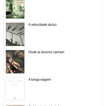
A velocidade da luz
Onde as árvores cantam
A longa viagem