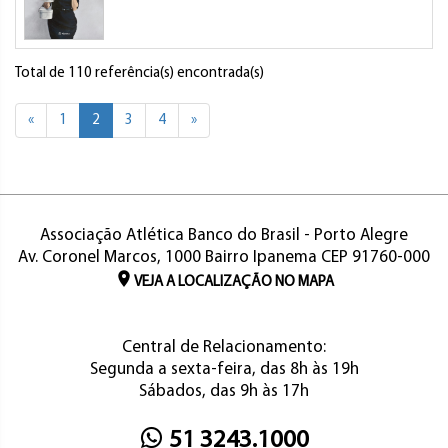
Total de 110 referência(s) encontrada(s)
«
1
2
3
4
»
Associação Atlética Banco do Brasil - Porto Alegre
Av. Coronel Marcos, 1000 Bairro Ipanema CEP 91760-000
VEJA A LOCALIZAÇÃO NO MAPA
Central de Relacionamento:
Segunda a sexta-feira, das 8h às 19h
Sábados, das 9h às 17h
51 3243.1000