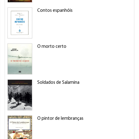
Contos espanhóis
O morto certo
Soldados de Salamina
O pintor de lembranças