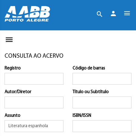
CONSULTA AO ACERVO
Registro
Código de barras
Autor/Diretor
Título ou Subtítulo
Assunto
ISBN/ISSN