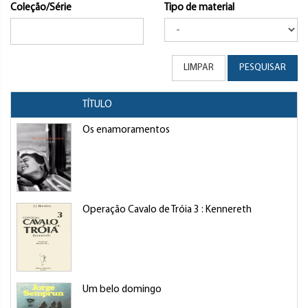
Coleção/Série
Tipo de material
LIMPAR
PESQUISAR
TÍTULO
Os enamoramentos
Operação Cavalo de Tróia 3 : Kennereth
Um belo domingo