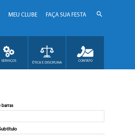
MEU CLUBE
FAÇA SUA FESTA
SERVIÇOS
CONTATO
ÉTICA E DISCIPLINA
 barras
Subtítulo