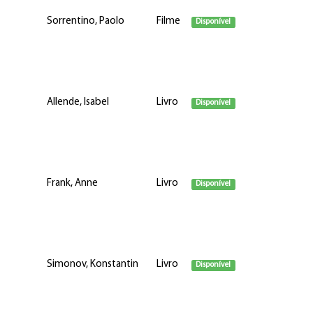
Sorrentino, Paolo
Filme
Disponível
Allende, Isabel
Livro
Disponível
Frank, Anne
Livro
Disponível
Simonov, Konstantin
Livro
Disponível