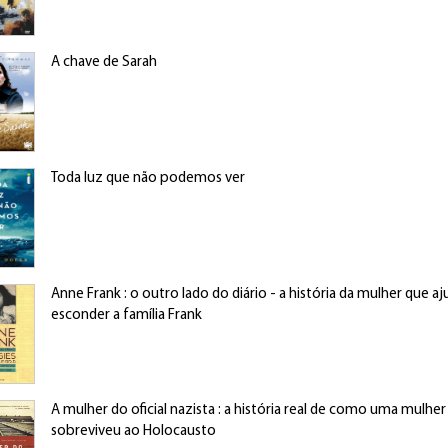
A chave de Sarah
Toda luz que não podemos ver
Anne Frank : o outro lado do diário - a história da mulher que a
esconder a família Frank
A mulher do oficial nazista : a história real de como uma mulher 
sobreviveu ao Holocausto