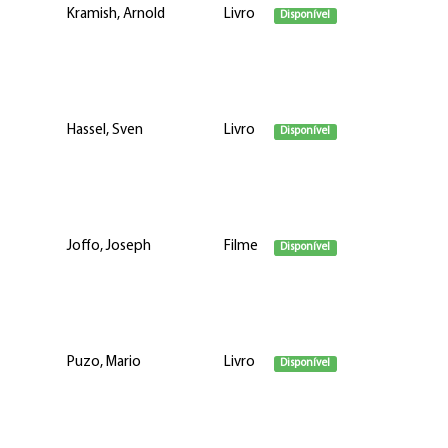
Kramish, Arnold
Livro
Disponível
Hassel, Sven
Livro
Disponível
Joffo, Joseph
Filme
Disponível
Puzo, Mario
Livro
Disponível