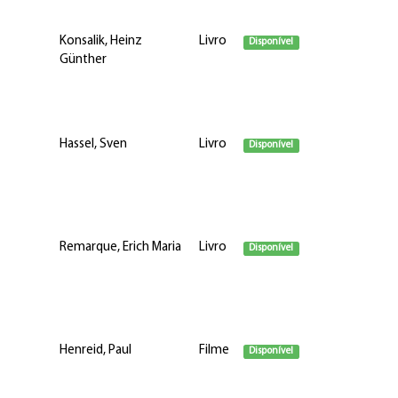
Konsalik, Heinz
Livro
Disponível
Günther
Hassel, Sven
Livro
Disponível
Remarque, Erich Maria
Livro
Disponível
Henreid, Paul
Filme
Disponível