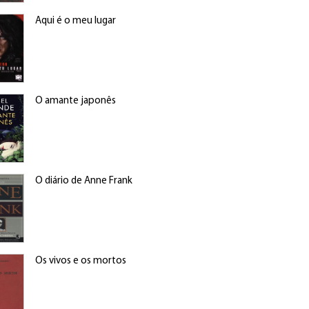
Aqui é o meu lugar
O amante japonês
O diário de Anne Frank
Os vivos e os mortos