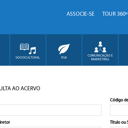
ASSOCIE-SE
TOUR 360º
COMUNICAÇÃO E
SOCIOCULTURAL
RSA
MARKETING
ULTA AO ACERVO
Código de
iretor
Título ou 