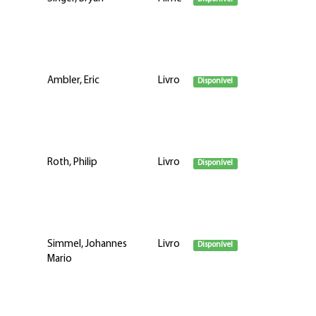
Ambler, Eric
Livro
Disponível
Roth, Philip
Livro
Disponível
Simmel, Johannes
Livro
Disponível
Mario