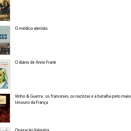
O médico alemão
O diário de Anne Frank
Vinho & Guerra : os franceses, os nazistas e a batalha pelo maio
tesouro da França
Operação Valquíria