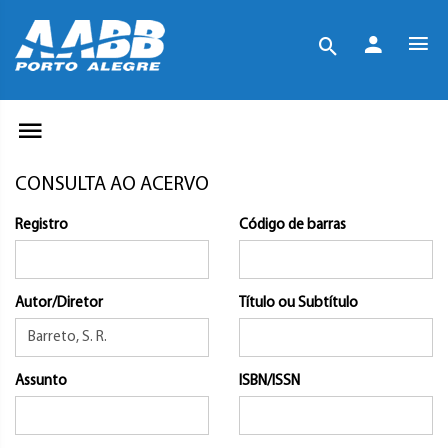
CONSULTA AO ACERVO
Registro
Código de barras
Autor/Diretor
Título ou Subtítulo
Assunto
ISBN/ISSN