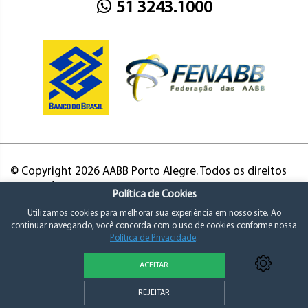
51 3243.1000
© Copyright 2026 AABB Porto Alegre. Todos os direitos
reservados.
Política de Cookies
Utilizamos cookies para melhorar sua experiência em nosso site. Ao
continuar navegando, você concorda com o uso de cookies conforme nossa
Política de Privacidade
.
ACEITAR
Política de Privacidade e Consentimento
REJEITAR