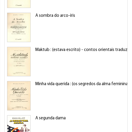
A sombra do arco-íris
Maktub : (estava escrito) - contos orientais traduzi
Minha vida querida : (os segredos da alma feminina n
A segunda dama