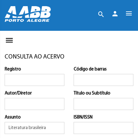
CONSULTA AO ACERVO
Registro
Código de barras
Autor/Diretor
Título ou Subtítulo
Assunto
ISBN/ISSN