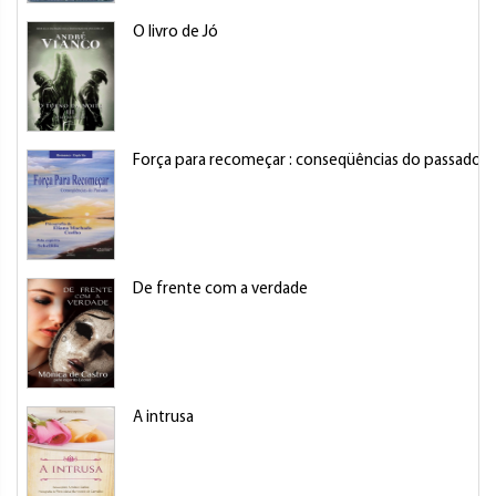
O livro de Jó
Força para recomeçar : conseqüências do passado
De frente com a verdade
A intrusa