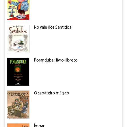
No Vale dos Sentidos
Poranduba : livro-libreto
O sapateiro mágico
Ímpar