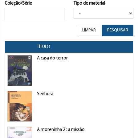
Coleção/Série
Tipo de material
LIMPAR
PESQUISAR
TÍTULO
A casa do terror
Senhora
A moreninha 2 : a missão