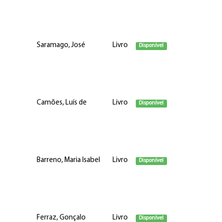
Saramago, José
Livro
Disponível
Camões, Luís de
Livro
Disponível
Barreno, Maria Isabel
Livro
Disponível
Ferraz, Gonçalo
Livro
Disponível