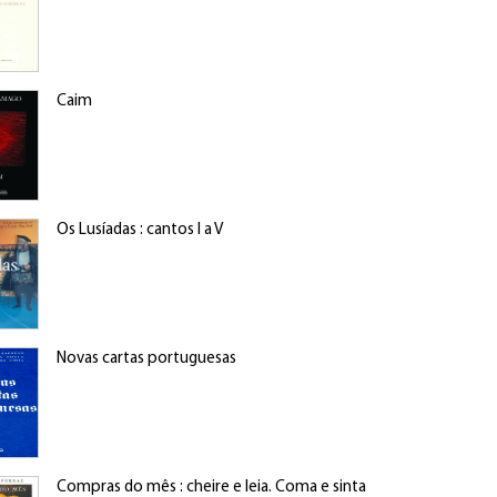
Caim
Os Lusíadas : cantos I a V
Novas cartas portuguesas
Compras do mês : cheire e leia. Coma e sinta