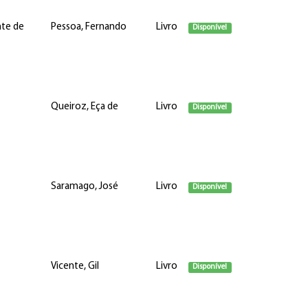
nte de
Pessoa, Fernando
Livro
Disponível
Queiroz, Eça de
Livro
Disponível
Saramago, José
Livro
Disponível
Vicente, Gil
Livro
Disponível