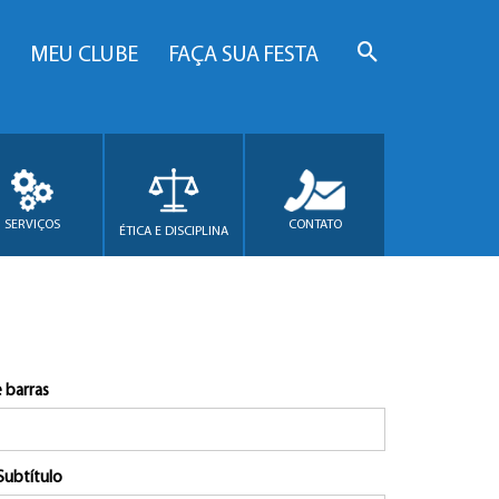
MEU CLUBE
FAÇA SUA FESTA
SERVIÇOS
CONTATO
ÉTICA E DISCIPLINA
 barras
Subtítulo