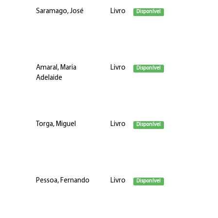
Saramago, José
Livro
Disponível
Amaral, Maria
Livro
Disponível
Adelaide
Torga, Miguel
Livro
Disponível
Pessoa, Fernando
Livro
Disponível