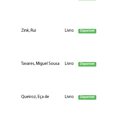
Zink, Rui
Livro
Disponível
Tavares, Miguel Sousa
Livro
Disponível
Queiroz, Eça de
Livro
Disponível