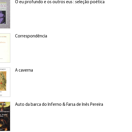
O eu profundo e os outros eus : seleção poética
Correspondência
A caverna
Auto da barca do Inferno & Farsa de Inês Pereira