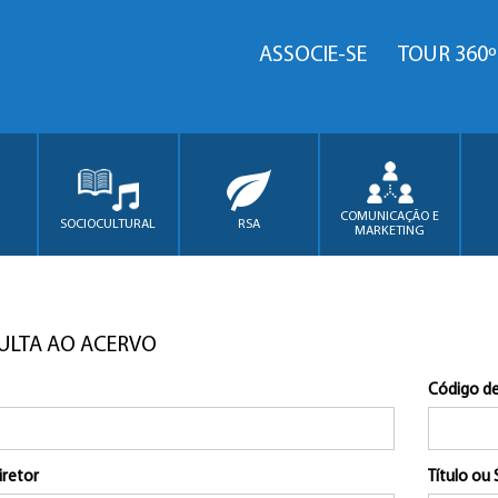
ASSOCIE-SE
TOUR 360º
COMUNICAÇÃO E
SOCIOCULTURAL
RSA
MARKETING
ULTA AO ACERVO
Código de
iretor
Título ou 