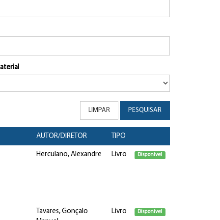
aterial
LIMPAR
PESQUISAR
AUTOR/DIRETOR
TIPO
Herculano, Alexandre
Livro
Disponível
Tavares, Gonçalo
Livro
Disponível