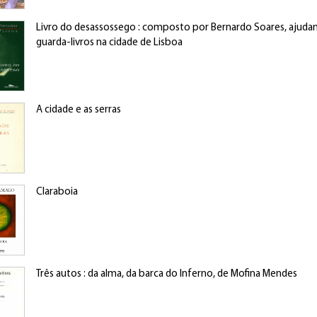
Livro do desassossego : composto por Bernardo Soares, ajuda
guarda-livros na cidade de Lisboa
A cidade e as serras
Claraboia
Três autos : da alma, da barca do Inferno, de Mofina Mendes