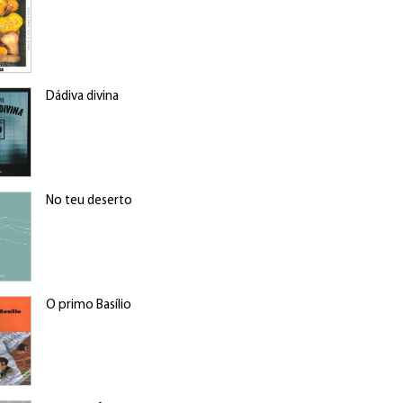
Dádiva divina
No teu deserto
O primo Basílio