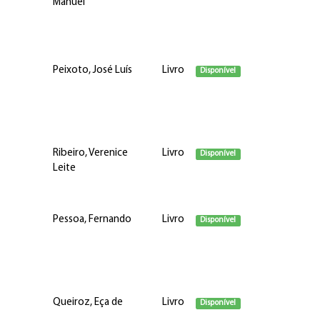
Manuel
Peixoto, José Luís
Livro
Disponível
Ribeiro, Verenice
Livro
Disponível
Leite
Pessoa, Fernando
Livro
Disponível
Queiroz, Eça de
Livro
Disponível