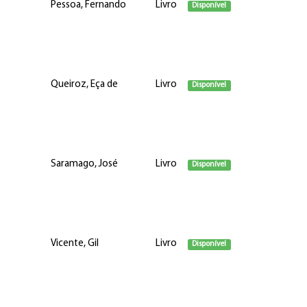
Pessoa, Fernando
Livro
Disponível
Queiroz, Eça de
Livro
Disponível
Saramago, José
Livro
Disponível
Vicente, Gil
Livro
Disponível