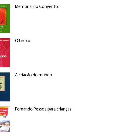
Memorial do Convento
O bruxo
A criação do mundo
Fernando Pessoa para crianças