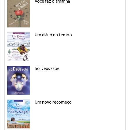
Você faz o amanhã
Um diário no tempo
Só Deus sabe
Um novo recomeço