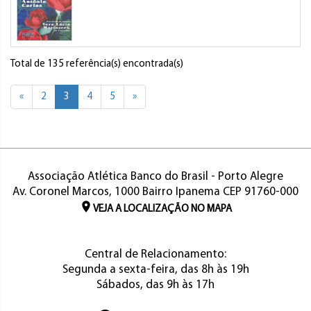
Total de 135 referência(s) encontrada(s)
«
2
3
4
5
»
Associação Atlética Banco do Brasil - Porto Alegre
Av. Coronel Marcos, 1000 Bairro Ipanema CEP 91760-000
VEJA A LOCALIZAÇÃO NO MAPA
Central de Relacionamento:
Segunda a sexta-feira, das 8h às 19h
Sábados, das 9h às 17h