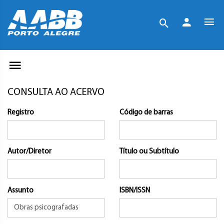
CONSULTA AO ACERVO
Registro
Código de barras
Autor/Diretor
Título ou Subtítulo
Assunto
ISBN/ISSN