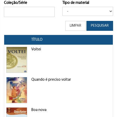
Coleção/Série
Tipo de material
LIMPAR
PESQUISAR
TÍTULO
Voltei
Quando é preciso voltar
Boa nova