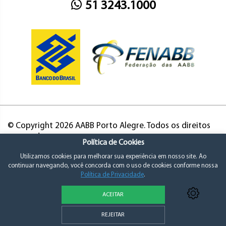
51 3243.1000
© Copyright 2026 AABB Porto Alegre. Todos os direitos
reservados.
Política de Cookies
Utilizamos cookies para melhorar sua experiência em nosso site. Ao
continuar navegando, você concorda com o uso de cookies conforme nossa
Política de Privacidade
.
ACEITAR
Política de Privacidade e Consentimento
REJEITAR