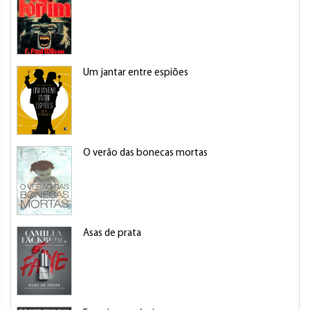
Um jantar entre espiões
O verão das bonecas mortas
Asas de prata