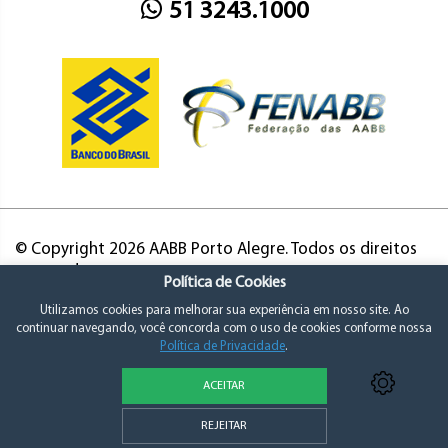
51 3243.1000
© Copyright 2026 AABB Porto Alegre. Todos os direitos
reservados.
Política de Cookies
Utilizamos cookies para melhorar sua experiência em nosso site. Ao
continuar navegando, você concorda com o uso de cookies conforme nossa
Política de Privacidade
.
ACEITAR
Política de Privacidade e Consentimento
REJEITAR