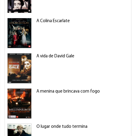
A Colina Escarlate
A vida de David Gale
A menina que brincava com fogo
O lugar onde tudo termina