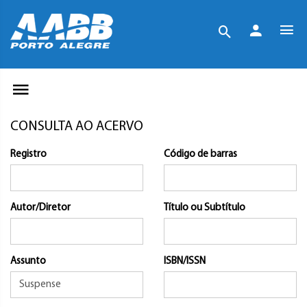
CONSULTA AO ACERVO
Registro
Código de barras
Autor/Diretor
Título ou Subtítulo
Assunto
ISBN/ISSN