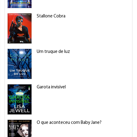
Stallone Cobra
Um truque de luz
Garota invisível
O que aconteceu com Baby Jane?