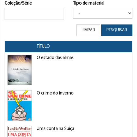
Coleção/Série
Tipo de material
LIMPAR
PESQUISAR
TÍTULO
O estado das almas
O crime do inverno
Uma conta na Suíça