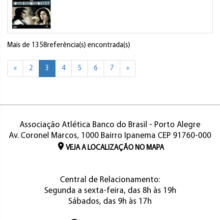
Mais de 1358referência(s) encontrada(s)
«
2
3
4
5
6
7
»
Associação Atlética Banco do Brasil - Porto Alegre
Av. Coronel Marcos, 1000 Bairro Ipanema CEP 91760-000
VEJA A LOCALIZAÇÃO NO MAPA
Central de Relacionamento:
Segunda a sexta-feira, das 8h às 19h
Sábados, das 9h às 17h