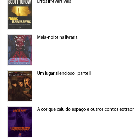
Erros irreversíveis
Meia-noite na livraria
Um lugar silencioso : parte II
A cor que caiu do espaço e outros contos extraordi