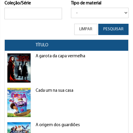
Coleção/Série
Tipo de material
LIMPAR
PESQUISAR
TÍTULO
A garota da capa vermelha
Cada um na sua casa
A origem dos guardiões