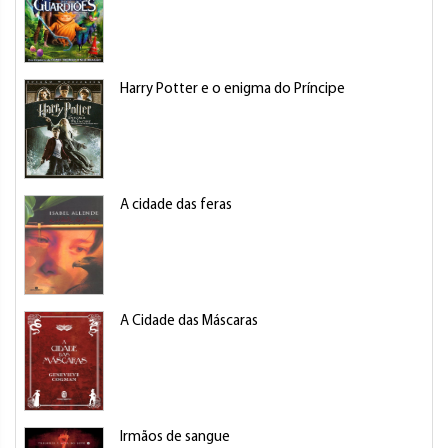
Harry Potter e o enigma do Príncipe
A cidade das feras
A Cidade das Máscaras
Irmãos de sangue