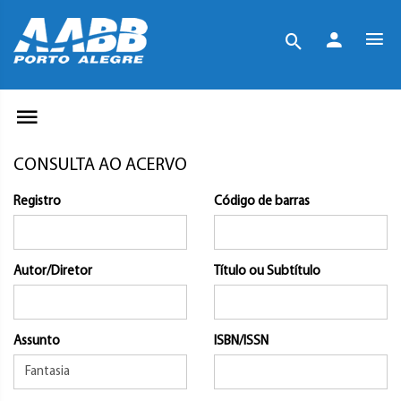
CONSULTA AO ACERVO
Registro
Código de barras
Autor/Diretor
Título ou Subtítulo
Assunto
ISBN/ISSN