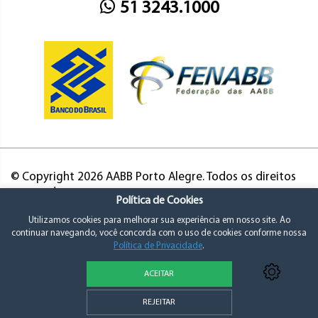
51 3243.1000
© Copyright 2026 AABB Porto Alegre. Todos os direitos
reservados.
Política de Cookies
Utilizamos cookies para melhorar sua experiência em nosso site. Ao
continuar navegando, você concorda com o uso de cookies conforme nossa
Política de Privacidade
.
ACEITAR
Política de Privacidade e Consentimento
REJEITAR