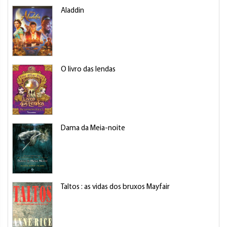
Aladdin
O livro das lendas
Dama da Meia-noite
Taltos : as vidas dos bruxos Mayfair