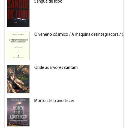
Sangue de lobo
O veneno cósmico / A máquina desintegradora / Q
Onde as árvores cantam
Morto até o anoitecer