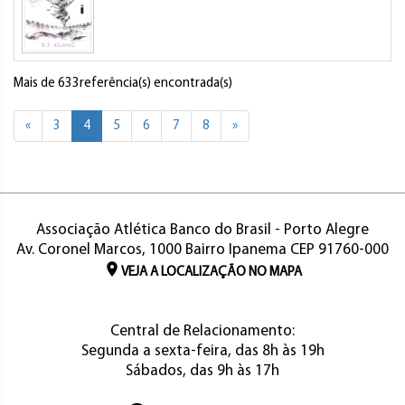
Mais de 633referência(s) encontrada(s)
«
3
4
5
6
7
8
»
Associação Atlética Banco do Brasil - Porto Alegre
Av. Coronel Marcos, 1000 Bairro Ipanema CEP 91760-000
VEJA A LOCALIZAÇÃO NO MAPA
Central de Relacionamento:
Segunda a sexta-feira, das 8h às 19h
Sábados, das 9h às 17h