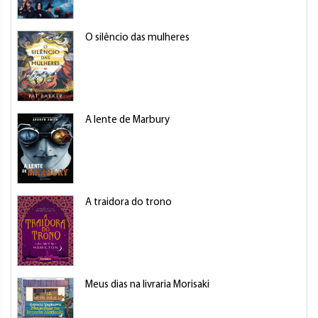
O silêncio das mulheres
A lente de Marbury
A traidora do trono
Meus dias na livraria Morisaki