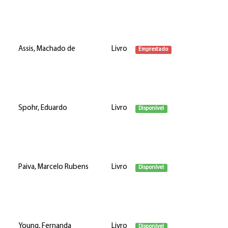
Assis, Machado de
Livro
Emprestado
Spohr, Eduardo
Livro
Disponível
Paiva, Marcelo Rubens
Livro
Disponível
Young, Fernanda
Livro
Disponível