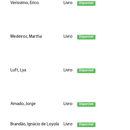
Verissimo, Erico
Livro
Disponível
Medeiros, Martha
Livro
Disponível
Luft, Lya
Livro
Disponível
Amado, Jorge
Livro
Disponível
Brandão, Ignácio de Loyola
Livro
Disponível