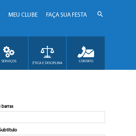
MEU CLUBE
FAÇA SUA FESTA
SERVIÇOS
CONTATO
ÉTICA E DISCIPLINA
 barras
Subtítulo