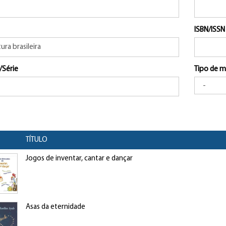
ISBN/ISSN
/Série
Tipo de m
TÍTULO
Jogos de inventar, cantar e dançar
Asas da eternidade