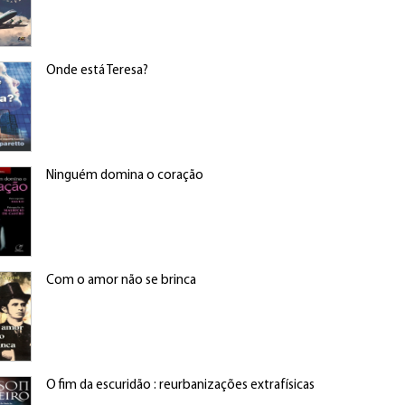
Onde está Teresa?
Ninguém domina o coração
Com o amor não se brinca
O fim da escuridão : reurbanizações extrafísicas