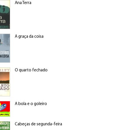
Ana Terra
A graça da coisa
O quarto fechado
A bola e o goleiro
Cabeças de segunda-feira