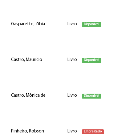
Gasparetto, Zibia
Livro
Disponível
Castro, Maurício
Livro
Disponível
Castro, Mônica de
Livro
Disponível
Pinheiro, Robson
Livro
Emprestado