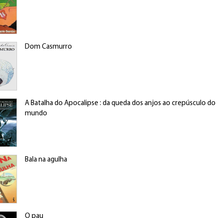
Dom Casmurro
A Batalha do Apocalipse : da queda dos anjos ao crepúsculo do
mundo
Bala na agulha
O pau