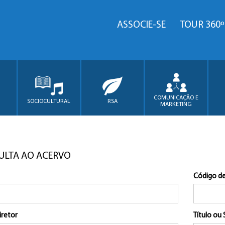
ASSOCIE-SE
TOUR 360º
COMUNICAÇÃO E
SOCIOCULTURAL
RSA
MARKETING
ULTA AO ACERVO
Código de
iretor
Título ou 