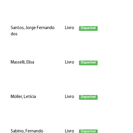
Santos, Jorge Fernando
Livro
Disponível
dos
Masselli, Elisa
Livro
Disponível
Möller, Letícia
Livro
Disponível
Sabino, Fernando
Livro
Disponível