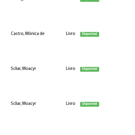
Castro, Mônica de
Livro
Disponível
Scliar, Moacyr
Livro
Disponível
Scliar, Moacyr
Livro
Disponível