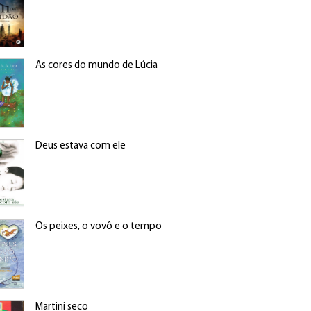
As cores do mundo de Lúcia
Deus estava com ele
Os peixes, o vovô e o tempo
Martini seco