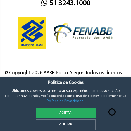
51 3243.1000
© Copyright 2026 AABB Porto Alegre. Todos os direitos
reservados.
Política de Cookies
Utilizamos cookies para melhorar sua experiência em nosso site. Ao
continuar navegando, você concorda com o uso de cookies conforme nossa
Política de Privacidade
.
ACEITAR
Política de Privacidade e Consentimento
REJEITAR