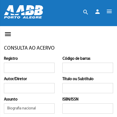
CONSULTA AO ACERVO
Registro
Código de barras
Autor/Diretor
Título ou Subtítulo
Assunto
ISBN/ISSN