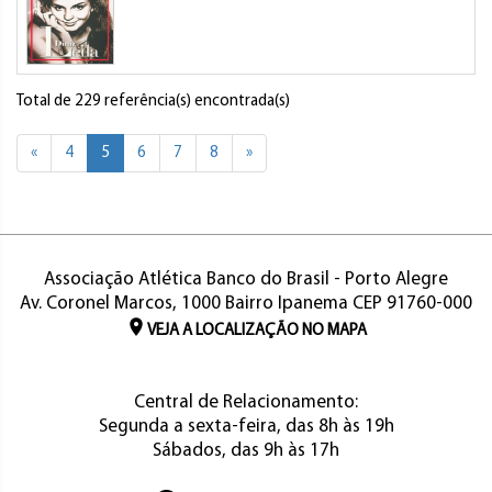
Total de 229 referência(s) encontrada(s)
«
4
5
6
7
8
»
Associação Atlética Banco do Brasil - Porto Alegre
Av. Coronel Marcos, 1000 Bairro Ipanema CEP 91760-000
VEJA A LOCALIZAÇÃO NO MAPA
Central de Relacionamento:
Segunda a sexta-feira, das 8h às 19h
Sábados, das 9h às 17h