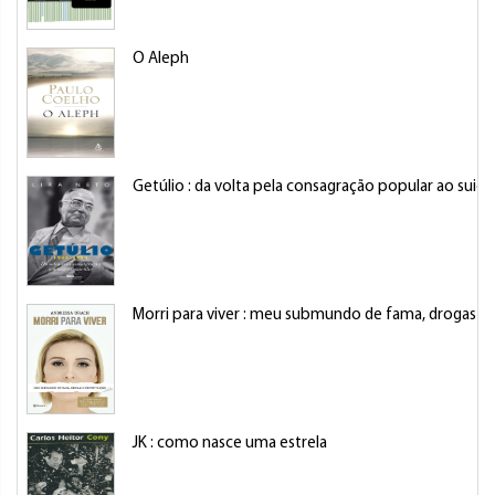
O Aleph
Getúlio : da volta pela consagração popular ao suicí
Morri para viver : meu submundo de fama, drogas e 
JK : como nasce uma estrela