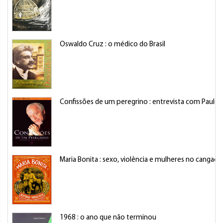
Oswaldo Cruz : o médico do Brasil
Confissões de um peregrino : entrevista com Paulo
Maria Bonita : sexo, violência e mulheres no cangaço
1968 : o ano que não terminou