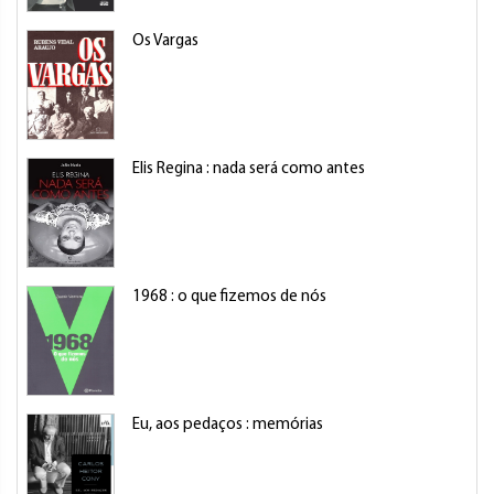
Os Vargas
Elis Regina : nada será como antes
1968 : o que fizemos de nós
Eu, aos pedaços : memórias