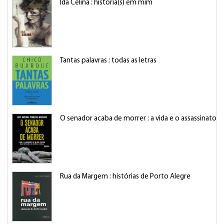
Ida Celina : história(s) em mim
Tantas palavras : todas as letras
O senador acaba de morrer : a vida e o assassinato d
Rua da Margem : histórias de Porto Alegre