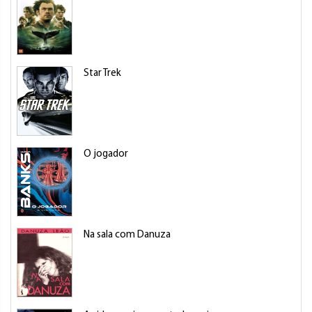
Star Trek
O jogador
Na sala com Danuza