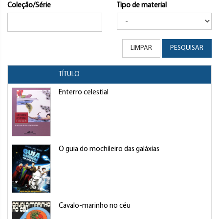
Coleção/Série
Tipo de material
LIMPAR
PESQUISAR
TÍTULO
Enterro celestial
O guia do mochileiro das galáxias
Cavalo-marinho no céu