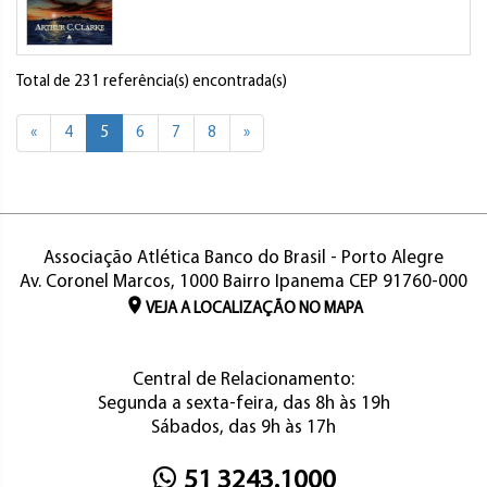
Total de 231 referência(s) encontrada(s)
«
4
5
6
7
8
»
Associação Atlética Banco do Brasil - Porto Alegre
Av. Coronel Marcos, 1000 Bairro Ipanema CEP 91760-000
VEJA A LOCALIZAÇÃO NO MAPA
Central de Relacionamento:
Segunda a sexta-feira, das 8h às 19h
Sábados, das 9h às 17h
51 3243.1000