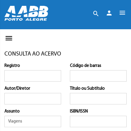
CONSULTA AO ACERVO
Registro
Código de barras
Autor/Diretor
Título ou Subtítulo
Assunto
ISBN/ISSN