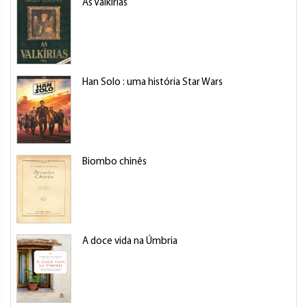
As Valkírias
Han Solo : uma história Star Wars
Biombo chinês
A doce vida na Úmbria