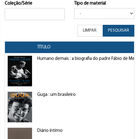
Coleção/Série
Tipo de material
LIMPAR
PESQUISAR
TÍTULO
Humano demais : a biografia do padre Fábio de Melo —
Guga : um brasileiro
Diário íntimo