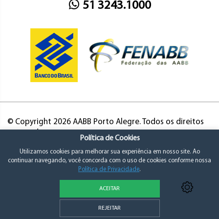
51 3243.1000
© Copyright 2026 AABB Porto Alegre. Todos os direitos
reservados.
Política de Cookies
Utilizamos cookies para melhorar sua experiência em nosso site. Ao
continuar navegando, você concorda com o uso de cookies conforme nossa
Política de Privacidade
.
ACEITAR
Política de Privacidade e Consentimento
REJEITAR