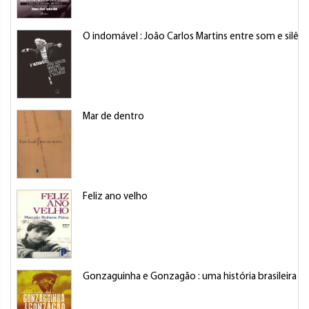
O indomável : João Carlos Martins entre som e silênc
Mar de dentro
Feliz ano velho
Gonzaguinha e Gonzagão : uma história brasileira