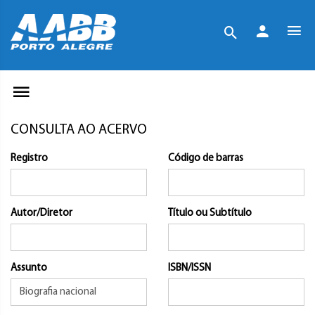
CONSULTA AO ACERVO
Registro
Código de barras
Autor/Diretor
Título ou Subtítulo
Assunto
ISBN/ISSN