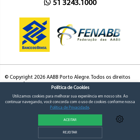
51 3243.1000
© Copyright 2026 AABB Porto Alegre. Todos os direitos
reservados.
Política de Cookies
Utilizamos cookies para melhorar sua experiência em nosso site. Ao
continuar navegando, você concorda com o uso de cookies conforme nossa
Política de Privacidade
.
ACEITAR
Política de Privacidade e Consentimento
REJEITAR