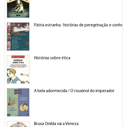
Pátria estranha : histórias de peregrinação e sonhos
Histórias sobre ética
A bela adormecida / O rouxinol do imperador
Bruxa Onilda vai a Veneza