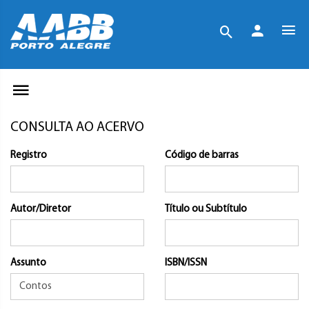
CONSULTA AO ACERVO
Registro
Código de barras
Autor/Diretor
Título ou Subtítulo
Assunto
ISBN/ISSN