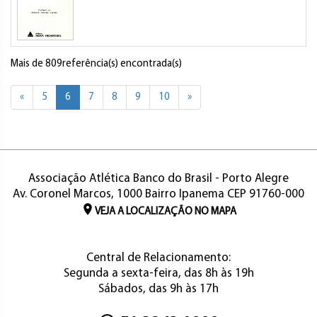
Mais de 809referência(s) encontrada(s)
«
5
6
7
8
9
10
»
Associação Atlética Banco do Brasil - Porto Alegre
Av. Coronel Marcos, 1000 Bairro Ipanema CEP 91760-000
VEJA A LOCALIZAÇÃO NO MAPA
Central de Relacionamento:
Segunda a sexta-feira, das 8h às 19h
Sábados, das 9h às 17h