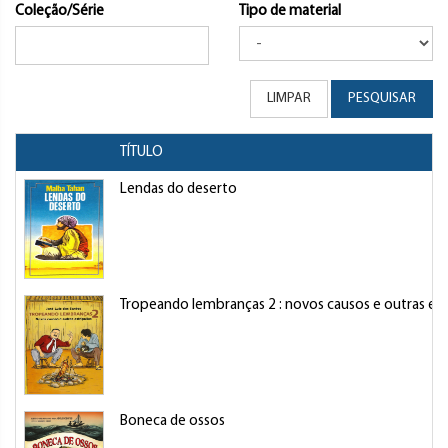
Coleção/Série
Tipo de material
LIMPAR
PESQUISAR
TÍTULO
Lendas do deserto
Tropeando lembranças 2 : novos causos e outras estr
Boneca de ossos