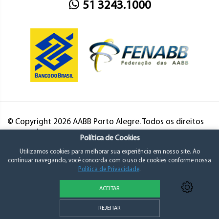
51 3243.1000
© Copyright 2026 AABB Porto Alegre. Todos os direitos
reservados.
Política de Cookies
Utilizamos cookies para melhorar sua experiência em nosso site. Ao
continuar navegando, você concorda com o uso de cookies conforme nossa
Política de Privacidade
.
ACEITAR
Política de Privacidade e Consentimento
REJEITAR