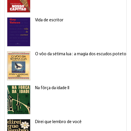
Vida de escritor
O vôo da sétima lua : a magia dos escudos potetore
Na fôrça da idade II
Direi que lembro de você