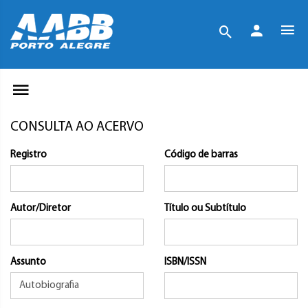
CONSULTA AO ACERVO
Registro
Código de barras
Autor/Diretor
Título ou Subtítulo
Assunto
ISBN/ISSN