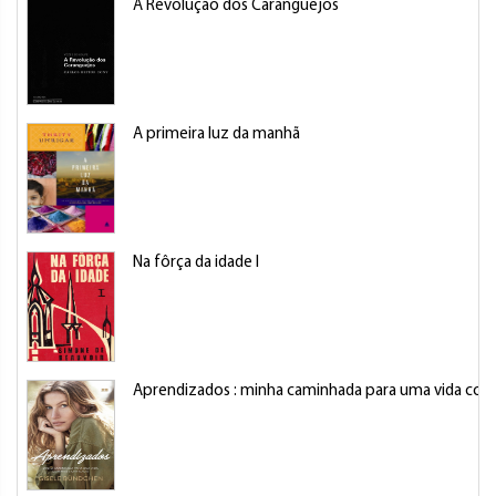
A Revolução dos Caranguejos
A primeira luz da manhã
Na fôrça da idade I
Aprendizados : minha caminhada para uma vida com 