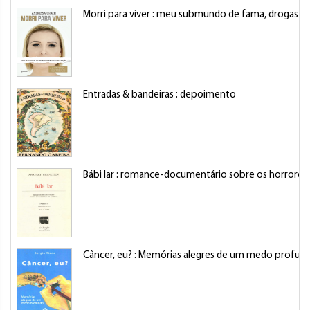
Morri para viver : meu submundo de fama, drogas e 
Entradas & bandeiras : depoimento
Bábi Iar : romance-documentário sobre os horrore
Câncer, eu? : Memórias alegres de um medo profun