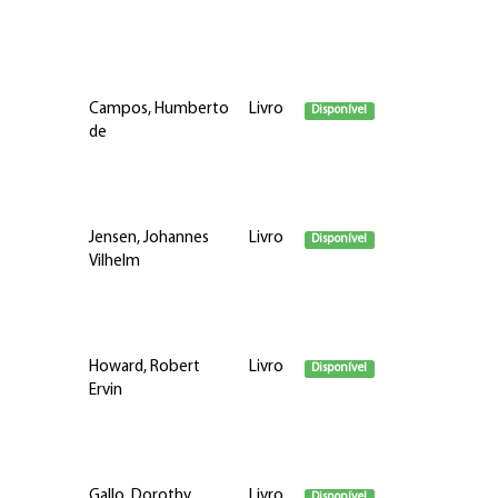
Campos, Humberto
Livro
Disponível
de
Jensen, Johannes
Livro
Disponível
Vilhelm
Howard, Robert
Livro
Disponível
Ervin
Gallo, Dorothy
Livro
Disponível