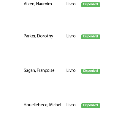
Aizen, Naumim
Livro
Disponível
Parker, Dorothy
Livro
Disponível
Sagan, Françoise
Livro
Disponível
Houellebecq, Michel
Livro
Disponível