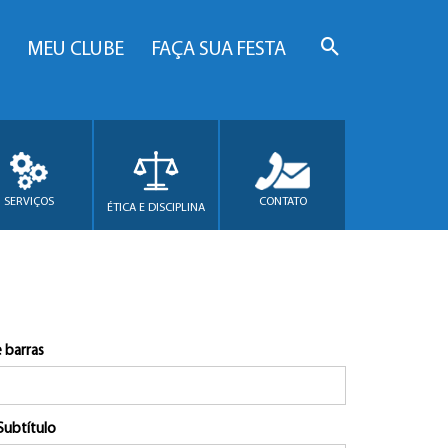
MEU CLUBE
FAÇA SUA FESTA
SERVIÇOS
CONTATO
ÉTICA E DISCIPLINA
 barras
Subtítulo