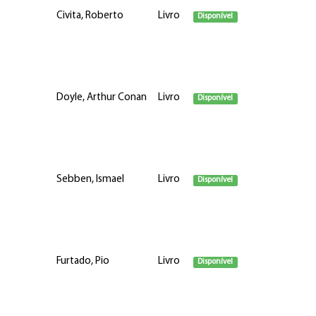
Civita, Roberto
Livro
Disponível
Doyle, Arthur Conan
Livro
Disponível
Sebben, Ismael
Livro
Disponível
Furtado, Pio
Livro
Disponível