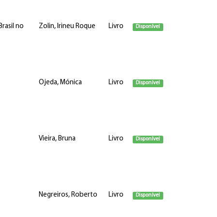
rasil no
Zolin, Irineu Roque
Livro
Disponível
Ojeda, Mónica
Livro
Disponível
Vieira, Bruna
Livro
Disponível
Negreiros, Roberto
Livro
Disponível