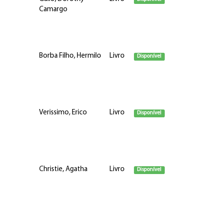
Camargo
Borba Filho, Hermilo
Livro
Disponível
Verissimo, Erico
Livro
Disponível
Christie, Agatha
Livro
Disponível