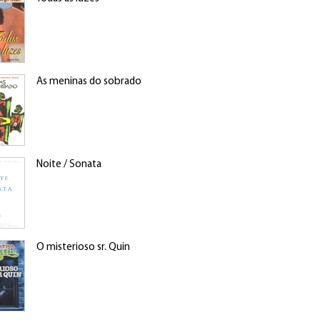
As meninas do sobrado
Noite / Sonata
O misterioso sr. Quin