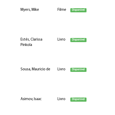
Myers, Mike
Filme
Disponível
Estés, Clarissa
Livro
Disponível
Pinkola
Sousa, Mauricio de
Livro
Disponível
Asimov, Isaac
Livro
Disponível