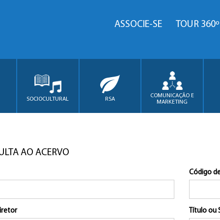
ASSOCIE-SE
TOUR 360º
COMUNICAÇÃO E
SOCIOCULTURAL
RSA
MARKETING
ULTA AO ACERVO
Código de
iretor
Título ou 