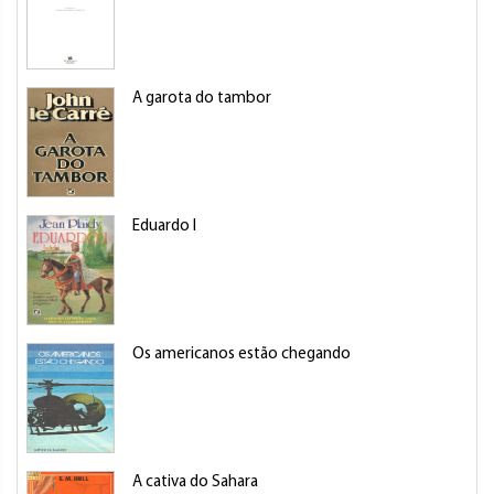
A garota do tambor
Eduardo I
Os americanos estão chegando
A cativa do Sahara