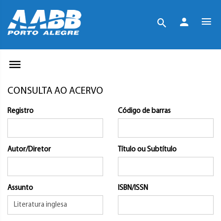
CONSULTA AO ACERVO
Registro
Código de barras
Autor/Diretor
Título ou Subtítulo
Assunto
ISBN/ISSN