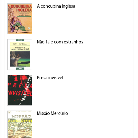
A concubina inglêsa
Não fale com estranhos
Presa invisível
Missão Mercúrio