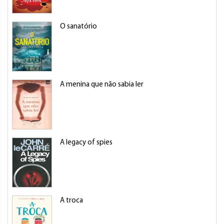
O sanatório
A menina que não sabia ler
A legacy of spies
A troca