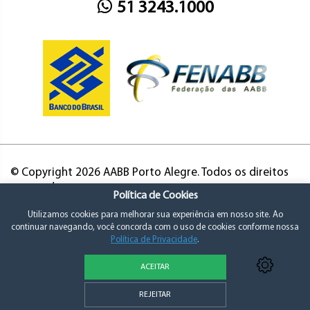
51 3243.1000
© Copyright 2026 AABB Porto Alegre. Todos os direitos
reservados.
Política de Cookies
Utilizamos cookies para melhorar sua experiência em nosso site. Ao
continuar navegando, você concorda com o uso de cookies conforme nossa
Política de Privacidade
.
ACEITAR
Política de Privacidade e Consentimento
REJEITAR