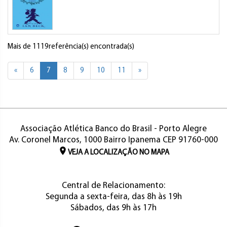
Mais de 1119referência(s) encontrada(s)
«
6
7
8
9
10
11
»
Associação Atlética Banco do Brasil - Porto Alegre
Av. Coronel Marcos, 1000 Bairro Ipanema CEP 91760-000
VEJA A LOCALIZAÇÃO NO MAPA
Central de Relacionamento:
Segunda a sexta-feira, das 8h às 19h
Sábados, das 9h às 17h