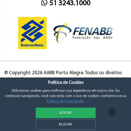
51 3243.1000
© Copyright 2026 AABB Porto Alegre. Todos os direitos
reservados.
Política de Cookies
Utilizamos cookies para melhorar sua experiência em nosso site. Ao
continuar navegando, você concorda com o uso de cookies conforme nossa
Política de Privacidade
.
ACEITAR
Política de Privacidade e Consentimento
REJEITAR