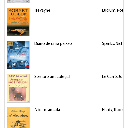
Trevayne
Ludlum, Rober
Diário de uma paixão
Sparks, Nichol
Sempre um colegial
Le Carré, John
A bem-amada
Hardy, Thomas 