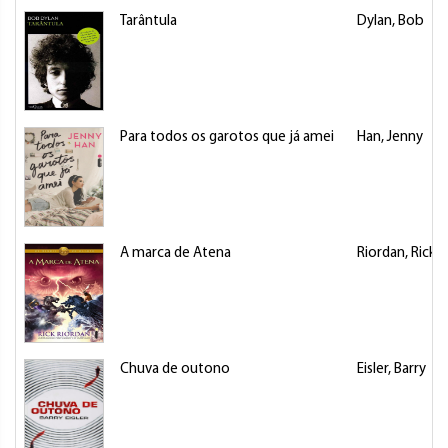
Tarântula
Dylan, Bob
Para todos os garotos que já amei
Han, Jenny
A marca de Atena
Riordan, Rick
Chuva de outono
Eisler, Barry