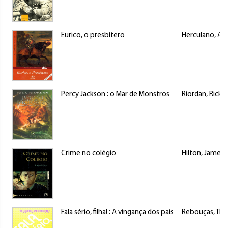
Eurico, o presbítero
Herculano, Al
Percy Jackson : o Mar de Monstros
Riordan, Rick
Crime no colégio
Hilton, James
Fala sério, filha! : A vingança dos pais
Rebouças, Thal