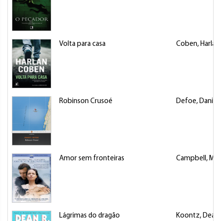
Volta para casa
Coben, Harlan
Robinson Crusoé
Defoe, Daniel
Amor sem fronteiras
Campbell, Mar
Lágrimas do dragão
Koontz, Dean 