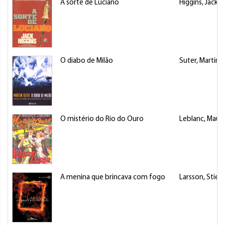
A sorte de Luciano
Higgins, Jack
O diabo de Milão
Suter, Martin
O mistério do Rio do Ouro
Leblanc, Mauri
A menina que brincava com fogo
Larsson, Stieg