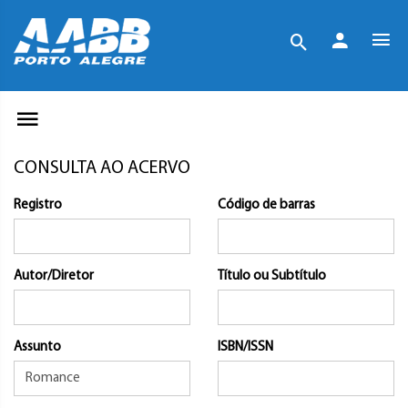
CONSULTA AO ACERVO
Registro
Código de barras
Autor/Diretor
Título ou Subtítulo
Assunto
ISBN/ISSN