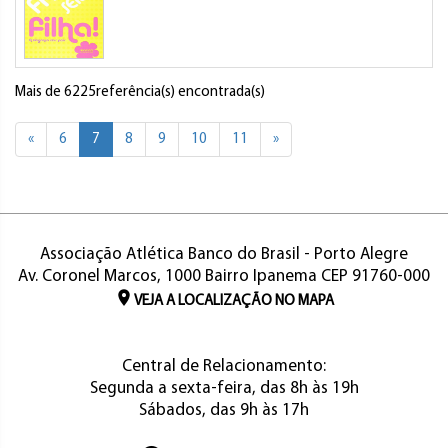
Mais de 6225referência(s) encontrada(s)
«
6
7
8
9
10
11
»
Associação Atlética Banco do Brasil - Porto Alegre
Av. Coronel Marcos, 1000 Bairro Ipanema CEP 91760-000
VEJA A LOCALIZAÇÃO NO MAPA
Central de Relacionamento:
Segunda a sexta-feira, das 8h às 19h
Sábados, das 9h às 17h