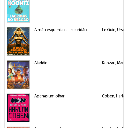
A mão esquerda da escuridão
Le Guin, Ursul
Aladdin
Kenzari, Marw
Apenas um olhar
Coben, Harlan