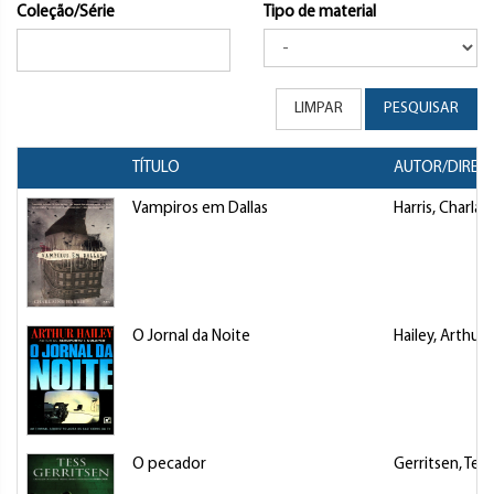
Coleção/Série
Tipo de material
LIMPAR
PESQUISAR
TÍTULO
AUTOR/DIRET
Vampiros em Dallas
Harris, Charlai
O Jornal da Noite
Hailey, Arthur
O pecador
Gerritsen, Tess