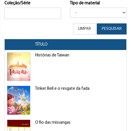
Coleção/Série
Tipo de material
LIMPAR
PESQUISAR
TÍTULO
Histórias de Taiwan
Tinker Bell e o resgate da fada
O fio das missangas