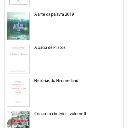
A arte da palavra 2019
A bacia de Pilatos
Histórias do Himmerland
Conan : o cimério – volume II