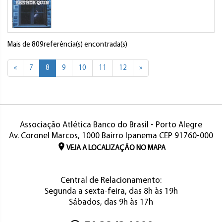
Mais de 809referência(s) encontrada(s)
«
7
8
9
10
11
12
»
Associação Atlética Banco do Brasil - Porto Alegre
Av. Coronel Marcos, 1000 Bairro Ipanema CEP 91760-000
VEJA A LOCALIZAÇÃO NO MAPA
Central de Relacionamento:
Segunda a sexta-feira, das 8h às 19h
Sábados, das 9h às 17h