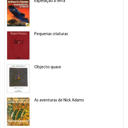
Expedição à Terra
Pequenas criaturas
Objecto quase
As aventuras de Nick Adams