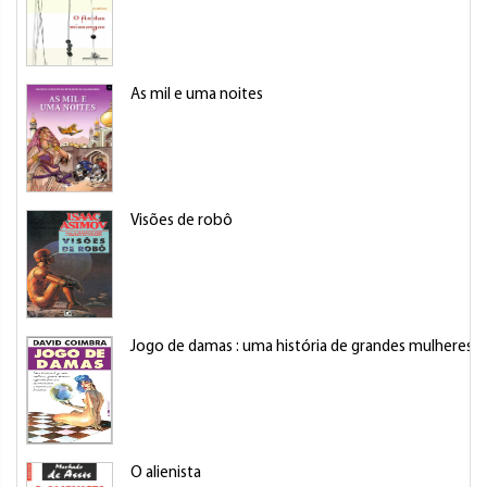
As mil e uma noites
Visões de robô
Jogo de damas : uma história de grandes mulheres,
O alienista