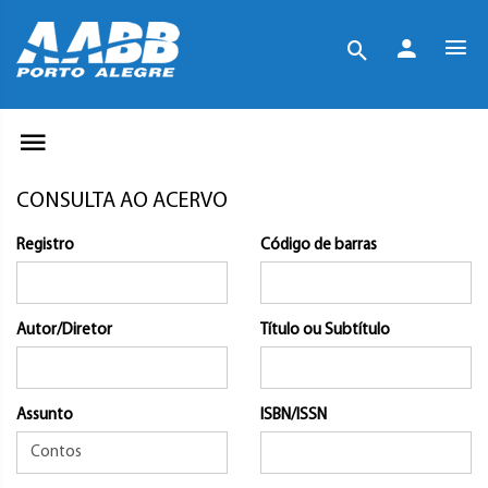
CONSULTA AO ACERVO
Registro
Código de barras
Autor/Diretor
Título ou Subtítulo
Assunto
ISBN/ISSN