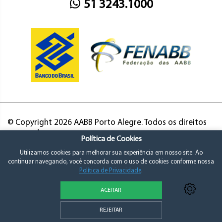
51 3243.1000
© Copyright 2026 AABB Porto Alegre. Todos os direitos
reservados.
Política de Cookies
Utilizamos cookies para melhorar sua experiência em nosso site. Ao
continuar navegando, você concorda com o uso de cookies conforme nossa
Política de Privacidade
.
ACEITAR
Política de Privacidade e Consentimento
REJEITAR