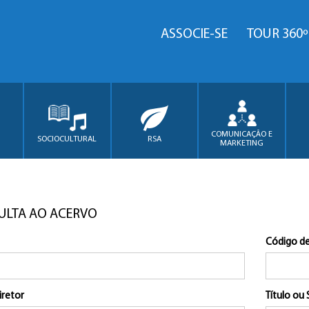
ASSOCIE-SE
TOUR 360º
COMUNICAÇÃO E
SOCIOCULTURAL
RSA
MARKETING
ULTA AO ACERVO
Código de
iretor
Título ou 