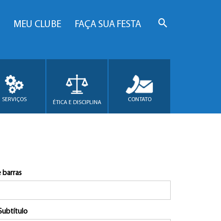
MEU CLUBE
FAÇA SUA FESTA
SERVIÇOS
CONTATO
ÉTICA E DISCIPLINA
 barras
Subtítulo