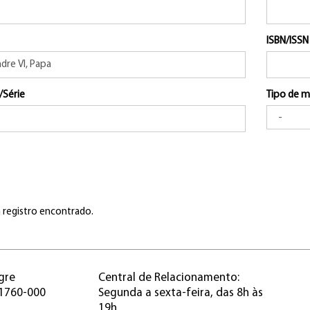
ISBN/ISSN
/Série
Tipo de m
registro encontrado.
gre
Central de Relacionamento:
91760-000
Segunda a sexta-feira, das 8h às
19h