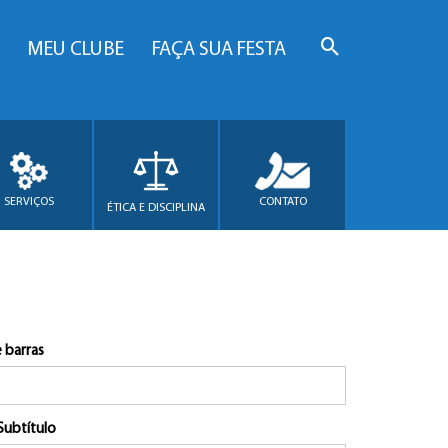
MEU CLUBE
FAÇA SUA FESTA
SERVIÇOS
CONTATO
ÉTICA E DISCIPLINA
 barras
Subtítulo