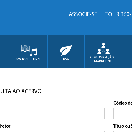
ASSOCIE-SE
TOUR 360º
COMUNICAÇÃO E
SOCIOCULTURAL
RSA
MARKETING
ULTA AO ACERVO
Código de
iretor
Título ou 