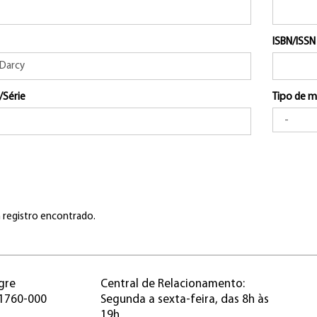
ISBN/ISSN
/Série
Tipo de m
registro encontrado.
gre
Central de Relacionamento:
91760-000
Segunda a sexta-feira, das 8h às
19h