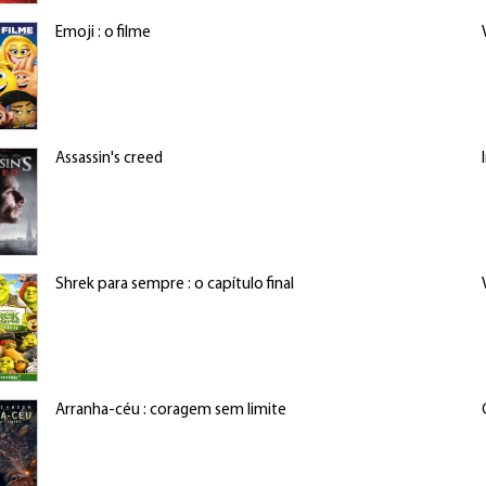
Emoji : o filme
Assassin's creed
Shrek para sempre : o capítulo final
Arranha-céu : coragem sem limite