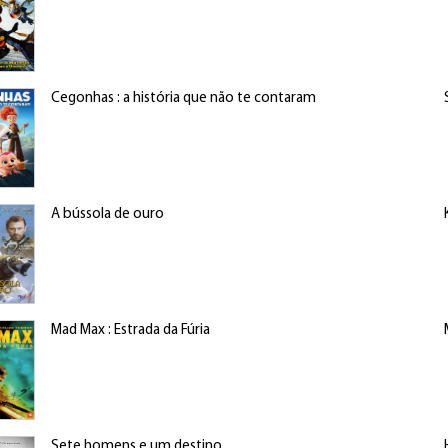
Cegonhas : a história que não te contaram
A bússola de ouro
Mad Max : Estrada da Fúria
Sete homens e um destino