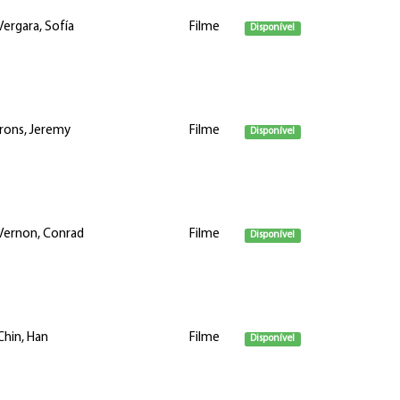
Vergara, Sofía
Filme
Disponível
Irons, Jeremy
Filme
Disponível
Vernon, Conrad
Filme
Disponível
Chin, Han
Filme
Disponível