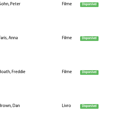
Sohn, Peter
Filme
Disponível
Faris, Anna
Filme
Disponível
Boath, Freddie
Filme
Disponível
Brown, Dan
Livro
Disponível