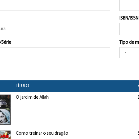
ISBN/ISSN
/Série
Tipo de m
TÍTULO
O jardim de Allah
Como treinar o seu dragão