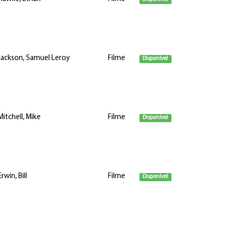
Jackson, Samuel Leroy
Filme
Disponível
Mitchell, Mike
Filme
Disponível
Erwin, Bill
Filme
Disponível