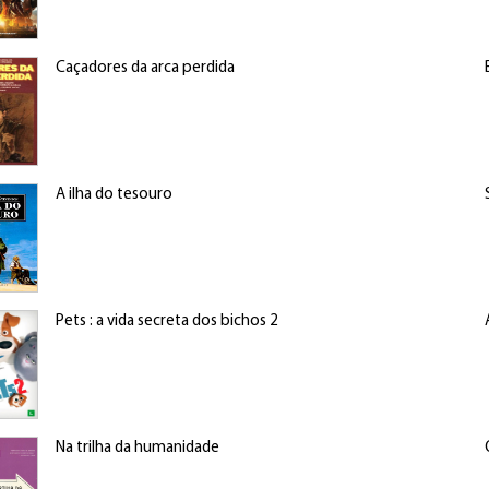
Caçadores da arca perdida
A ilha do tesouro
Pets : a vida secreta dos bichos 2
Na trilha da humanidade