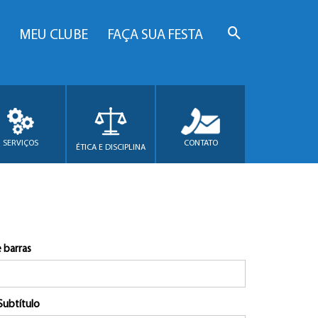
MEU CLUBE
FAÇA SUA FESTA
SERVIÇOS
CONTATO
ÉTICA E DISCIPLINA
 barras
Subtítulo