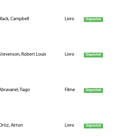
Black, Campbell
Livro
Disponível
Stevenson, Robert Louis
Livro
Disponível
Abravanel, Tiago
Filme
Disponível
Ortiz, Airton
Livro
Disponível