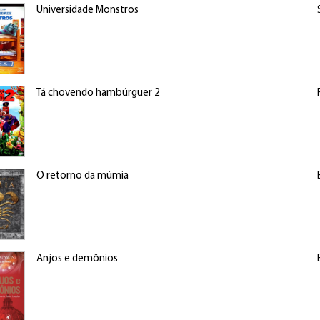
Universidade Monstros
Tá chovendo hambúrguer 2
O retorno da múmia
Anjos e demônios