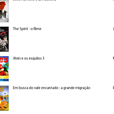
The Spirit : o filme
Alvin e os esquilos 3
Em busca do vale encantado : a grande migração