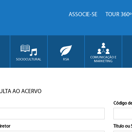
ASSOCIE-SE
TOUR 360º
COMUNICAÇÃO E
SOCIOCULTURAL
RSA
MARKETING
ULTA AO ACERVO
Código de
iretor
Título ou 