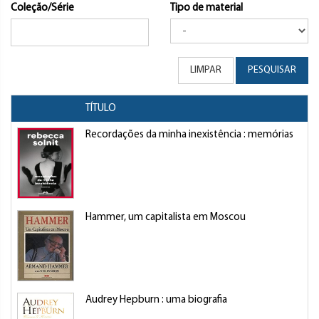
Coleção/Série
Tipo de material
LIMPAR
PESQUISAR
TÍTULO
Recordações da minha inexistência : memórias
Hammer, um capitalista em Moscou
Audrey Hepburn : uma biografia