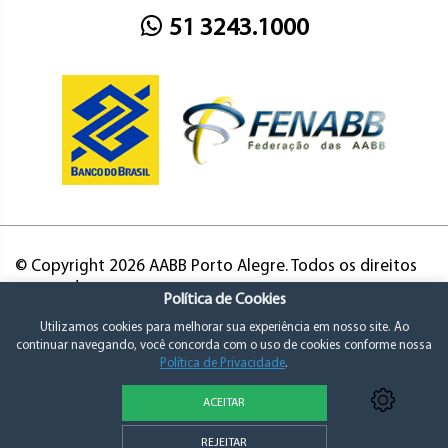
51 3243.1000
© Copyright 2026 AABB Porto Alegre. Todos os direitos
reservados.
Política de Cookies
Utilizamos cookies para melhorar sua experiência em nosso site. Ao
continuar navegando, você concorda com o uso de cookies conforme nossa
Política de Privacidade
.
ACEITAR
Política de Privacidade e Consentimento
REJEITAR