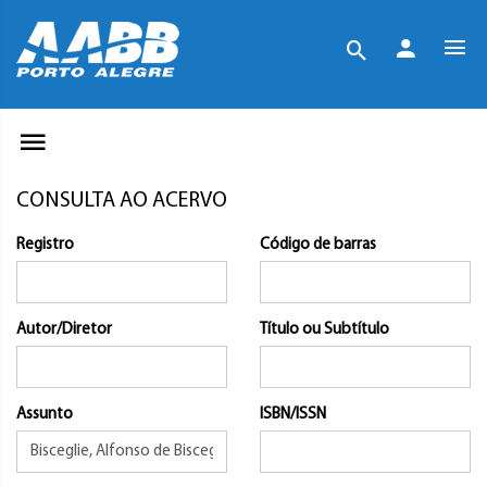
CONSULTA AO ACERVO
Registro
Código de barras
Autor/Diretor
Título ou Subtítulo
Assunto
ISBN/ISSN