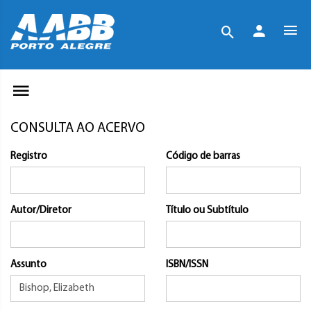
CONSULTA AO ACERVO
Registro
Código de barras
Autor/Diretor
Título ou Subtítulo
Assunto
ISBN/ISSN