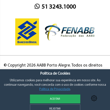
51 3243.1000
© Copyright 2026 AABB Porto Alegre. Todos os direitos
reservados.
Política de Cookies
Utilizamos cookies para melhorar sua experiência em nosso site. Ao
continuar navegando, você concorda com o uso de cookies conforme nossa
Política de Privacidade
.
ACEITAR
Política de Privacidade e Consentimento
REJEITAR