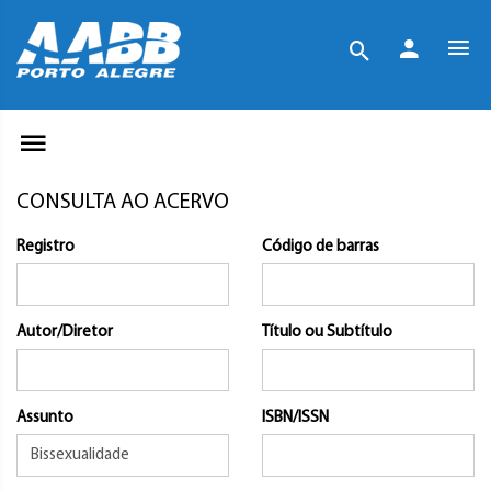
CONSULTA AO ACERVO
Registro
Código de barras
Autor/Diretor
Título ou Subtítulo
Assunto
ISBN/ISSN