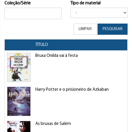
Coleção/Série
Tipo de material
LIMPAR
PESQUISAR
TÍTULO
Bruxa Onilda vai à festa
Harry Potter e o prisioneiro de Azkaban
As bruxas de Salém