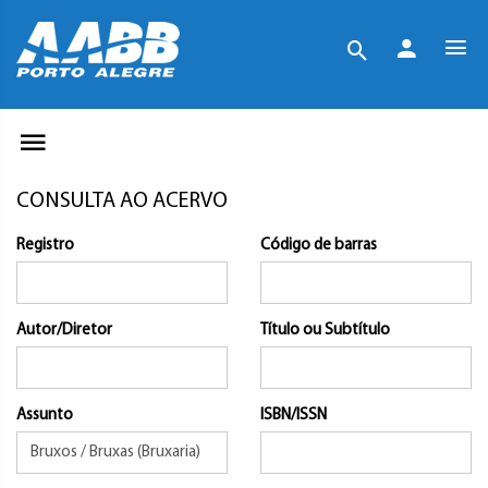
CONSULTA AO ACERVO
Registro
Código de barras
Autor/Diretor
Título ou Subtítulo
Assunto
ISBN/ISSN