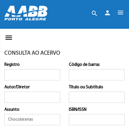
CONSULTA AO ACERVO
Registro
Código de barras
Autor/Diretor
Título ou Subtítulo
Assunto
ISBN/ISSN