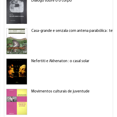
Diálogo sobre o o corpo
Casa-grande e senzala com antena parabólica : tele
Nefertiti e Akhenaton : o casal solar
Movimentos culturais de juventude