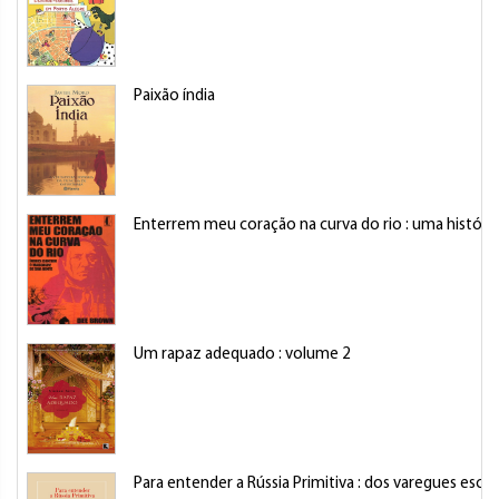
Paixão índia
Enterrem meu coração na curva do rio : uma históri
Um rapaz adequado : volume 2
Para entender a Rússia Primitiva : dos varegues esca