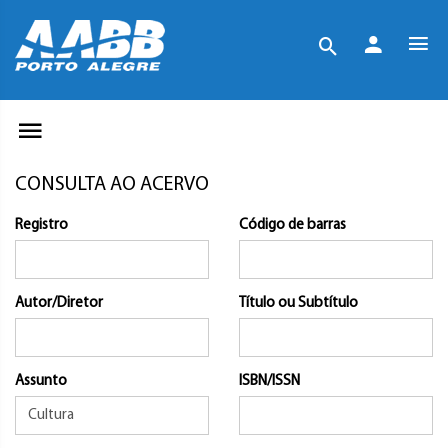
CONSULTA AO ACERVO
Registro
Código de barras
Autor/Diretor
Título ou Subtítulo
Assunto
ISBN/ISSN