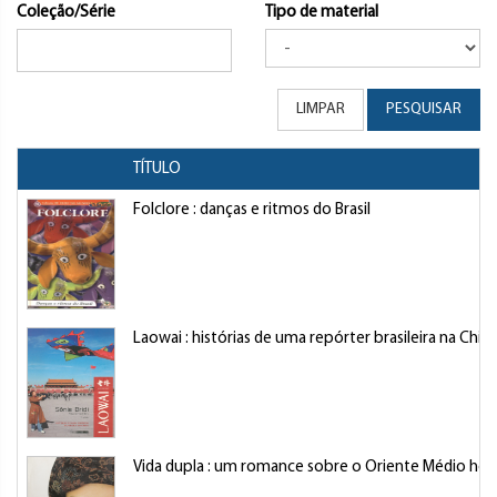
Coleção/Série
Tipo de material
LIMPAR
PESQUISAR
TÍTULO
Folclore : danças e ritmos do Brasil
Laowai : histórias de uma repórter brasileira na Chin
Vida dupla : um romance sobre o Oriente Médio hoj