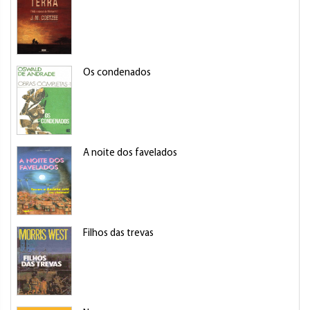
Os condenados
A noite dos favelados
Filhos das trevas