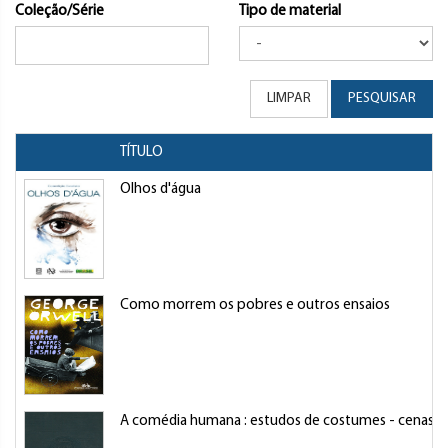
Coleção/Série
Tipo de material
LIMPAR
PESQUISAR
TÍTULO
Olhos d'água
Como morrem os pobres e outros ensaios
A comédia humana : estudos de costumes - cenas da