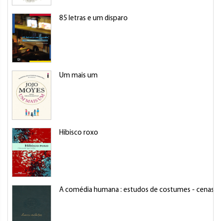
85 letras e um disparo
Um mais um
Hibisco roxo
A comédia humana : estudos de costumes - cenas da