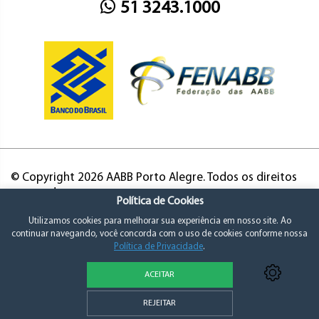
51 3243.1000
© Copyright 2026 AABB Porto Alegre. Todos os direitos
reservados.
Política de Cookies
Utilizamos cookies para melhorar sua experiência em nosso site. Ao
continuar navegando, você concorda com o uso de cookies conforme nossa
Política de Privacidade
.
ACEITAR
Política de Privacidade e Consentimento
REJEITAR