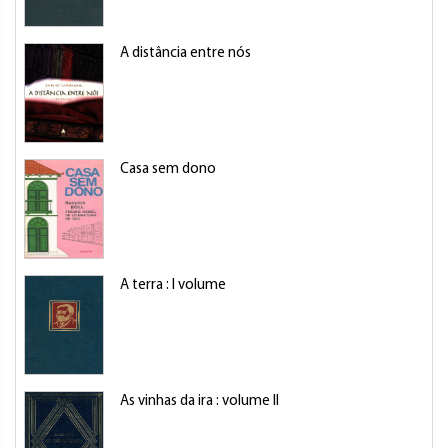
A distância entre nós
Casa sem dono
A terra : I volume
As vinhas da ira : volume II