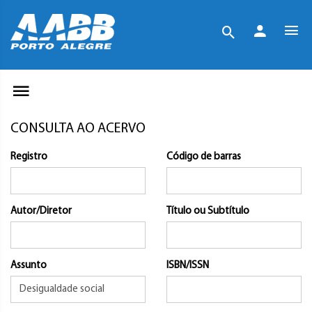
CONSULTA AO ACERVO
Registro
Código de barras
Autor/Diretor
Título ou Subtítulo
Assunto
ISBN/ISSN