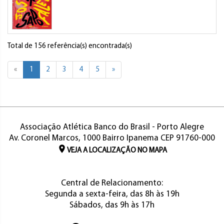
Total de 156 referência(s) encontrada(s)
«
1
2
3
4
5
»
Associação Atlética Banco do Brasil - Porto Alegre
Av. Coronel Marcos, 1000 Bairro Ipanema CEP 91760-000
VEJA A LOCALIZAÇÃO NO MAPA
Central de Relacionamento:
Segunda a sexta-feira, das 8h às 19h
Sábados, das 9h às 17h