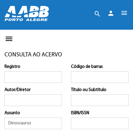
CONSULTA AO ACERVO
Registro
Código de barras
Autor/Diretor
Título ou Subtítulo
Assunto
ISBN/ISSN