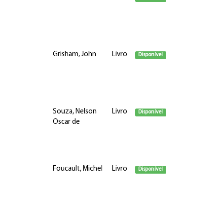
Grisham, John
Livro
Disponível
Souza, Nelson
Livro
Disponível
Oscar de
Foucault, Michel
Livro
Disponível