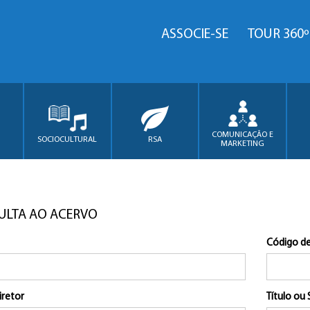
ASSOCIE-SE
TOUR 360º
COMUNICAÇÃO E
SOCIOCULTURAL
RSA
MARKETING
ULTA AO ACERVO
Código de
iretor
Título ou 