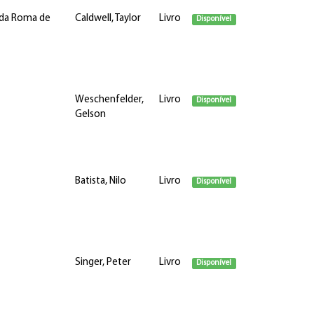
e da Roma de
Caldwell, Taylor
Livro
Disponível
Weschenfelder,
Livro
Disponível
Gelson
Batista, Nilo
Livro
Disponível
Singer, Peter
Livro
Disponível