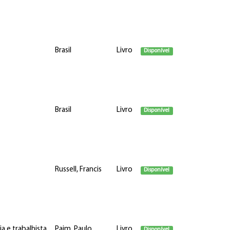
Brasil
Livro
Disponível
Brasil
Livro
Disponível
Russell, Francis
Livro
Disponível
a e trabalhista
Paim, Paulo
Livro
Disponível