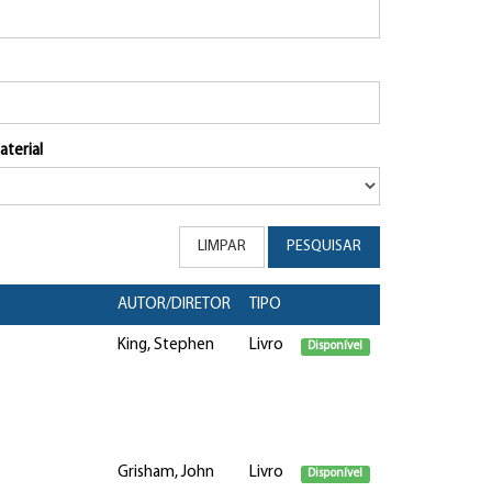
aterial
LIMPAR
PESQUISAR
AUTOR/DIRETOR
TIPO
King, Stephen
Livro
Disponível
Grisham, John
Livro
Disponível