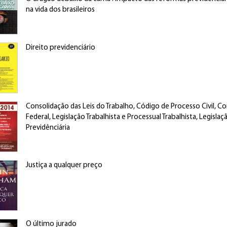
na vida dos brasileiros
Direito previdenciário
Consolidação das Leis do Trabalho, Código de Processo Civil, Co
Federal, Legislação Trabalhista e Processual Trabalhista, Legislaç
Previdênciária
Justiça a qualquer preço
O último jurado