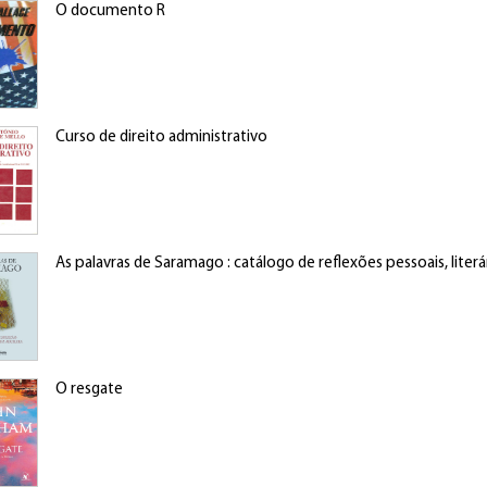
O documento R
Curso de direito administrativo
As palavras de Saramago : catálogo de reflexões pessoais, literár
O resgate