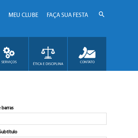
MEU CLUBE
FAÇA SUA FESTA
SERVIÇOS
CONTATO
ÉTICA E DISCIPLINA
 barras
Subtítulo