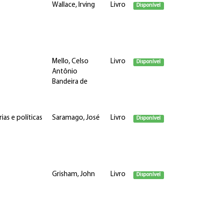
Wallace, Irving
Livro
Disponível
Mello, Celso
Livro
Disponível
Antônio
Bandeira de
ias e políticas
Saramago, José
Livro
Disponível
Grisham, John
Livro
Disponível