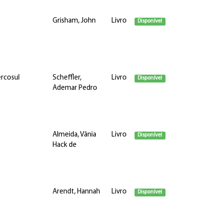
Grisham, John
Livro
Disponível
ercosul
Scheffler,
Livro
Disponível
Ademar Pedro
Almeida, Vânia
Livro
Disponível
Hack de
Arendt, Hannah
Livro
Disponível