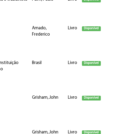
Amado,
Livro
Disponível
Frederico
nstituição
Brasil
Livro
Disponível
ão
Grisham, John
Livro
Disponível
Grisham, John
Livro
Disponível