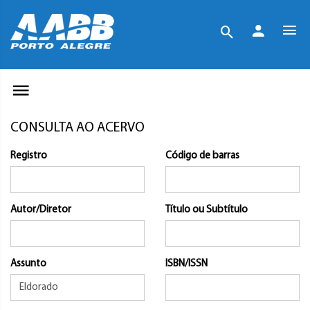
CONSULTA AO ACERVO
Registro
Código de barras
Autor/Diretor
Título ou Subtítulo
Assunto
ISBN/ISSN