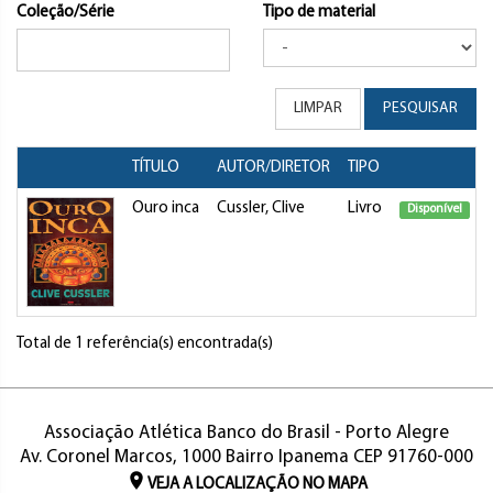
Coleção/Série
Tipo de material
LIMPAR
PESQUISAR
TÍTULO
AUTOR/DIRETOR
TIPO
Ouro inca
Cussler, Clive
Livro
Disponível
Total de 1 referência(s) encontrada(s)
Associação Atlética Banco do Brasil - Porto Alegre
Av. Coronel Marcos, 1000 Bairro Ipanema CEP 91760-000
VEJA A LOCALIZAÇÃO NO MAPA