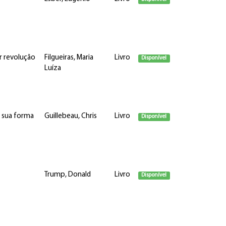
r revolução
Filgueiras, Maria
Livro
Disponível
Luíza
e sua forma
Guillebeau, Chris
Livro
Disponível
Trump, Donald
Livro
Disponível