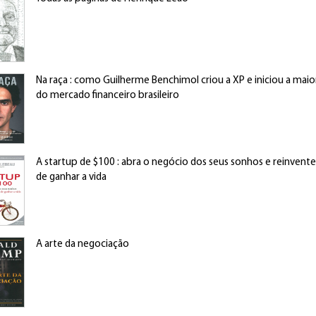
Na raça : como Guilherme Benchimol criou a XP e iniciou a maio
do mercado financeiro brasileiro
A startup de $100 : abra o negócio dos seus sonhos e reinvent
de ganhar a vida
A arte da negociação