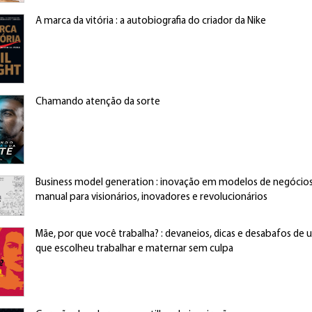
A marca da vitória : a autobiografia do criador da Nike
Chamando atenção da sorte
Business model generation : inovação em modelos de negócio
manual para visionários, inovadores e revolucionários
Mãe, por que você trabalha? : devaneios, dicas e desabafos de
que escolheu trabalhar e maternar sem culpa