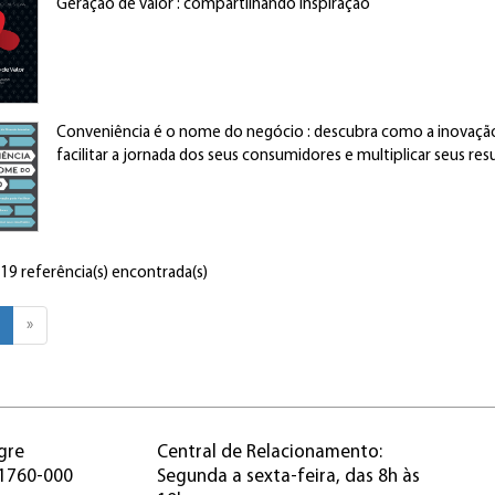
Geração de valor : compartilhando inspiração
Conveniência é o nome do negócio : descubra como a inovaç
facilitar a jornada dos seus consumidores e multiplicar seus res
 19 referência(s) encontrada(s)
»
gre
Central de Relacionamento:
91760-000
Segunda a sexta-feira, das 8h às