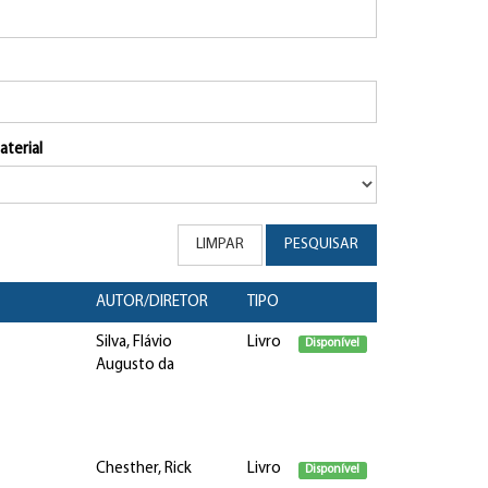
aterial
LIMPAR
PESQUISAR
AUTOR/DIRETOR
TIPO
Silva, Flávio
Livro
Disponível
Augusto da
Chesther, Rick
Livro
Disponível