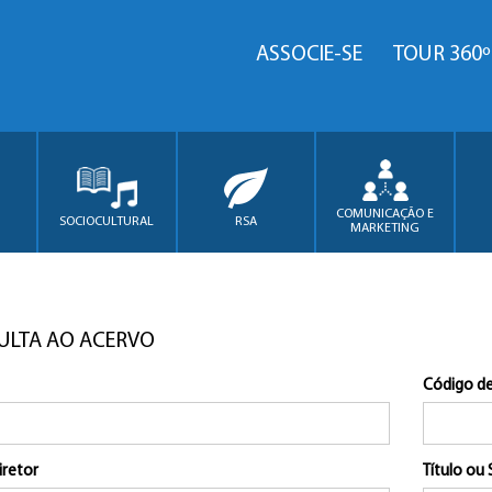
ASSOCIE-SE
TOUR 360º
COMUNICAÇÃO E
SOCIOCULTURAL
RSA
MARKETING
ULTA AO ACERVO
Código de
iretor
Título ou 