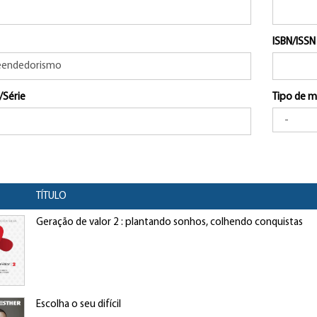
ISBN/ISSN
/Série
Tipo de m
TÍTULO
Geração de valor 2 : plantando sonhos, colhendo conquistas
Escolha o seu difícil