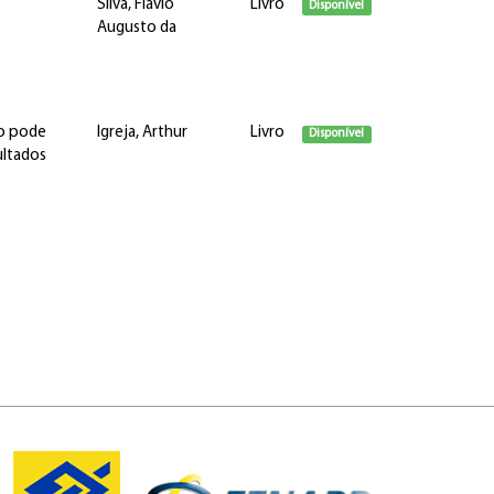
Silva, Flávio
Livro
Disponível
Augusto da
ão pode
Igreja, Arthur
Livro
Disponível
ultados