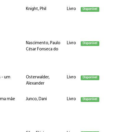
Knight, Phil
Livro
Disponível
Nascimento, Paulo
Livro
Disponível
César Fonseca do
s - um
Osterwalder,
Livro
Disponível
Alexander
 uma mãe
Junco, Dani
Livro
Disponível