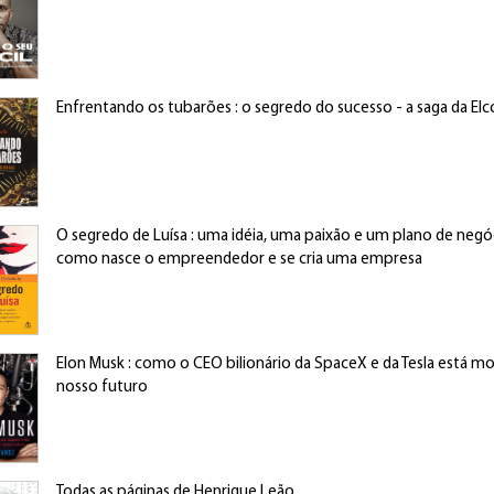
Enfrentando os tubarões : o segredo do sucesso - a saga da El
O segredo de Luísa : uma idéia, uma paixão e um plano de negó
como nasce o empreendedor e se cria uma empresa
Elon Musk : como o CEO bilionário da SpaceX e da Tesla está m
nosso futuro
Todas as páginas de Henrique Leão