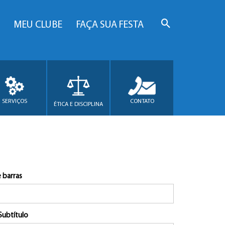
MEU CLUBE
FAÇA SUA FESTA
SERVIÇOS
CONTATO
ÉTICA E DISCIPLINA
 barras
Subtítulo