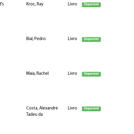
's
Kroc, Ray
Livro
Disponível
Bial, Pedro
Livro
Disponível
Maia, Rachel
Livro
Disponível
Costa, Alexandre
Livro
Disponível
Tadeu da