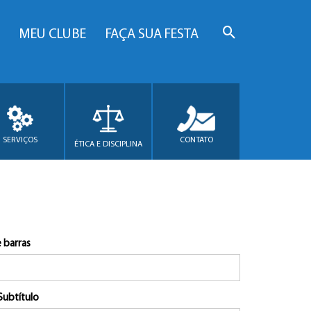
MEU CLUBE
FAÇA SUA FESTA
SERVIÇOS
CONTATO
ÉTICA E DISCIPLINA
 barras
Subtítulo