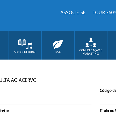
ASSOCIE-SE
TOUR 360º
COMUNICAÇÃO E
SOCIOCULTURAL
RSA
MARKETING
ULTA AO ACERVO
Código de
iretor
Título ou 