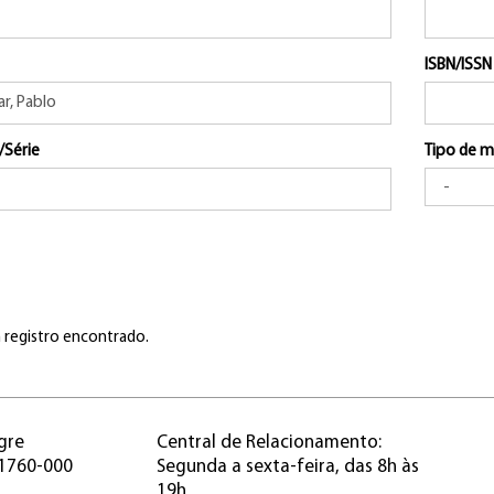
ISBN/ISSN
/Série
Tipo de m
registro encontrado.
gre
Central de Relacionamento:
91760-000
Segunda a sexta-feira, das 8h às
19h