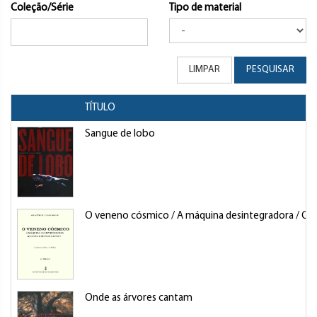
Coleção/Série
Tipo de material
LIMPAR
PESQUISAR
TÍTULO
Sangue de lobo
O veneno cósmico / A máquina desintegradora / Q
Onde as árvores cantam