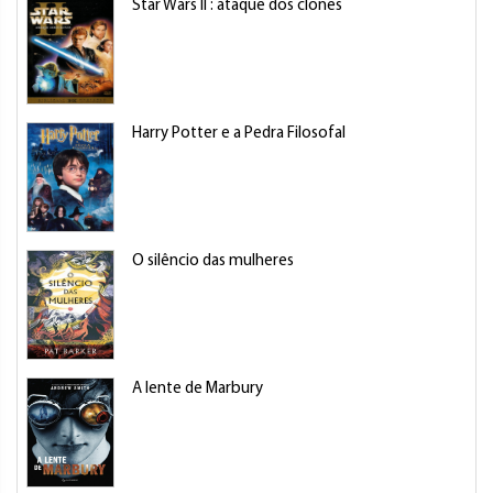
Star Wars II : ataque dos clones
Harry Potter e a Pedra Filosofal
O silêncio das mulheres
A lente de Marbury