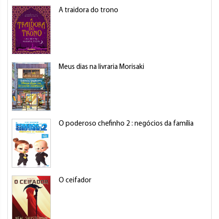
A traidora do trono
Meus dias na livraria Morisaki
O poderoso chefinho 2 : negócios da família
O ceifador