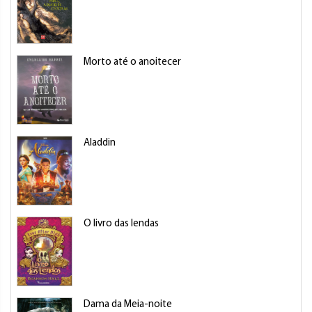
Morto até o anoitecer
Aladdin
O livro das lendas
Dama da Meia-noite