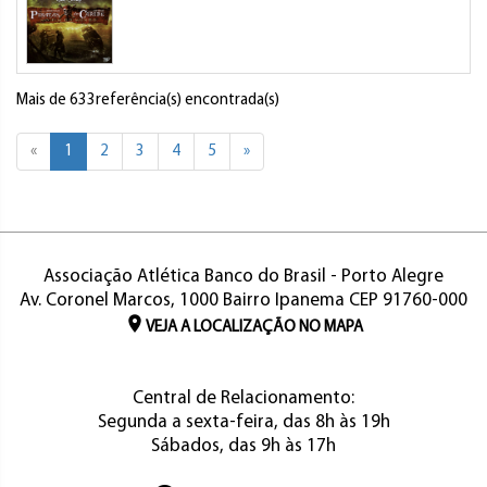
Mais de 633referência(s) encontrada(s)
«
1
2
3
4
5
»
Associação Atlética Banco do Brasil - Porto Alegre
Av. Coronel Marcos, 1000 Bairro Ipanema CEP 91760-000
VEJA A LOCALIZAÇÃO NO MAPA
Central de Relacionamento:
Segunda a sexta-feira, das 8h às 19h
Sábados, das 9h às 17h