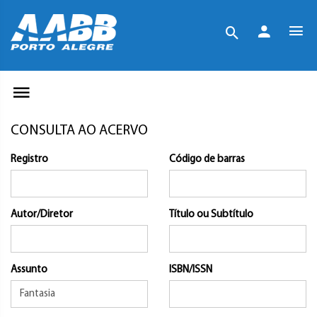
CONSULTA AO ACERVO
Registro
Código de barras
Autor/Diretor
Título ou Subtítulo
Assunto
ISBN/ISSN