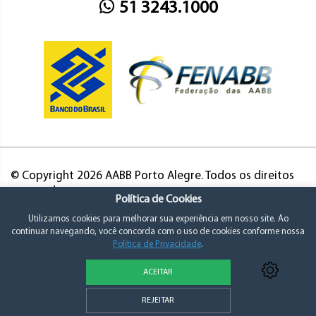
51 3243.1000
© Copyright 2026 AABB Porto Alegre. Todos os direitos
reservados.
Política de Cookies
Utilizamos cookies para melhorar sua experiência em nosso site. Ao
continuar navegando, você concorda com o uso de cookies conforme nossa
Política de Privacidade
.
ACEITAR
Política de Privacidade e Consentimento
REJEITAR