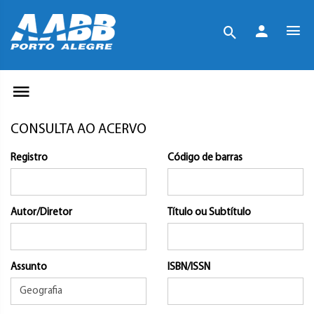
CONSULTA AO ACERVO
Registro
Código de barras
Autor/Diretor
Título ou Subtítulo
Assunto
ISBN/ISSN