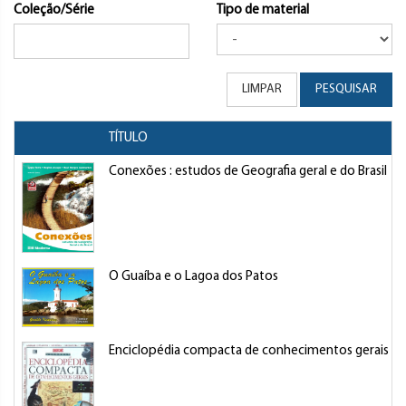
Coleção/Série
Tipo de material
LIMPAR
PESQUISAR
TÍTULO
Conexões : estudos de Geografia geral e do Brasil
O Guaíba e o Lagoa dos Patos
Enciclopédia compacta de conhecimentos gerais