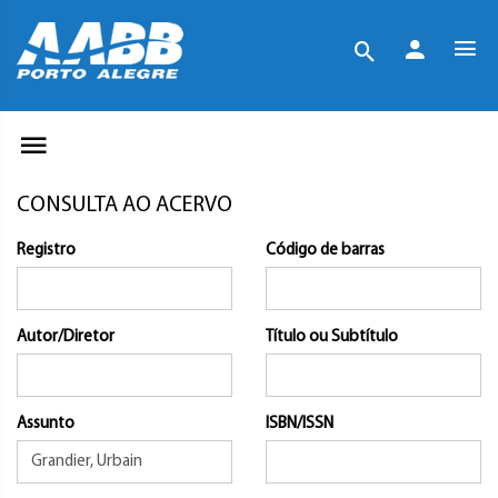
CONSULTA AO ACERVO
Registro
Código de barras
Autor/Diretor
Título ou Subtítulo
Assunto
ISBN/ISSN