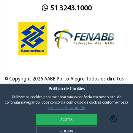
51 3243.1000
© Copyright 2026 AABB Porto Alegre. Todos os direitos
reservados.
Política de Cookies
Utilizamos cookies para melhorar sua experiência em nosso site. Ao
continuar navegando, você concorda com o uso de cookies conforme nossa
Política de Privacidade
.
ACEITAR
Política de Privacidade e Consentimento
REJEITAR