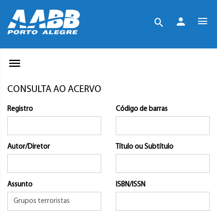
CONSULTA AO ACERVO
Registro
Código de barras
Autor/Diretor
Título ou Subtítulo
Assunto
ISBN/ISSN