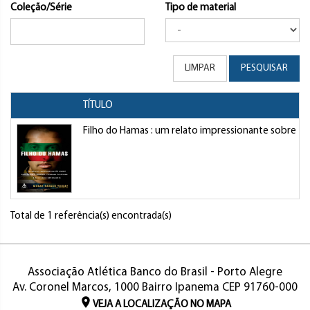
Coleção/Série
Tipo de material
LIMPAR
PESQUISAR
TÍTULO
Filho do Hamas : um relato impressionante sobre terr
Total de 1 referência(s) encontrada(s)
Associação Atlética Banco do Brasil - Porto Alegre
Av. Coronel Marcos, 1000 Bairro Ipanema CEP 91760-000
VEJA A LOCALIZAÇÃO NO MAPA