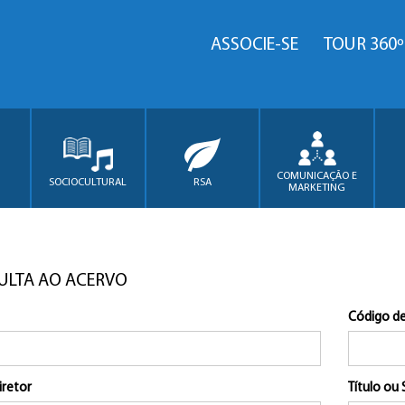
ASSOCIE-SE
TOUR 360º
COMUNICAÇÃO E
SOCIOCULTURAL
RSA
MARKETING
ULTA AO ACERVO
Código de
iretor
Título ou 