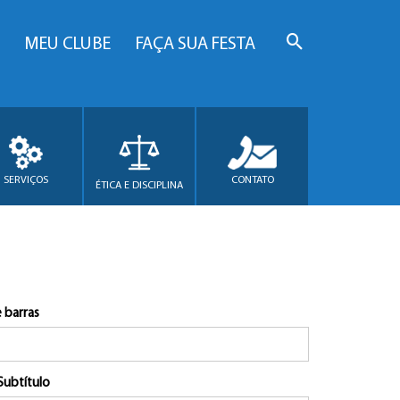
MEU CLUBE
FAÇA SUA FESTA
SERVIÇOS
CONTATO
ÉTICA E DISCIPLINA
 barras
Subtítulo