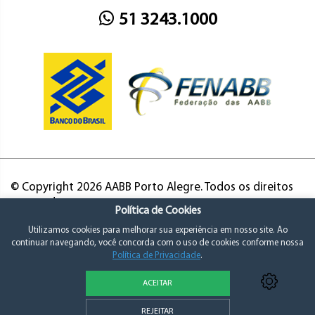
51 3243.1000
© Copyright 2026 AABB Porto Alegre. Todos os direitos
reservados.
Política de Cookies
Utilizamos cookies para melhorar sua experiência em nosso site. Ao
continuar navegando, você concorda com o uso de cookies conforme nossa
Política de Privacidade
.
ACEITAR
Política de Privacidade e Consentimento
REJEITAR