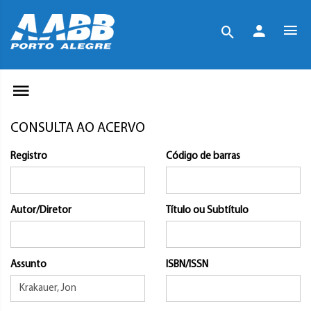
CONSULTA AO ACERVO
Registro
Código de barras
Autor/Diretor
Título ou Subtítulo
Assunto
ISBN/ISSN