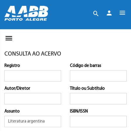
CONSULTA AO ACERVO
Registro
Código de barras
Autor/Diretor
Título ou Subtítulo
Assunto
ISBN/ISSN