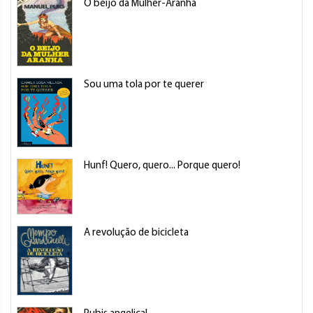
O beijo da Mulher-Aranha
Sou uma tola por te querer
Hunf! Quero, quero... Porque quero!
A revolução de bicicleta