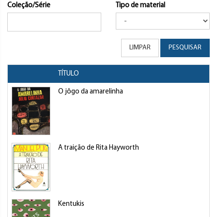
Coleção/Série
Tipo de material
LIMPAR
PESQUISAR
TÍTULO
O jôgo da amarelinha
A traição de Rita Hayworth
Kentukis