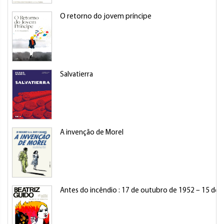
O retorno do jovem príncipe
Salvatierra
A invenção de Morel
Antes do incêndio : 17 de outubro de 1952 – 15 de a