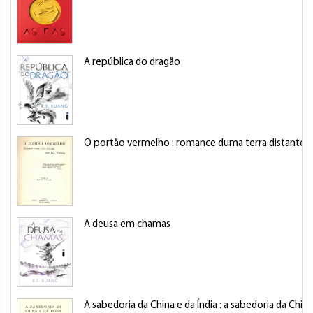
A república do dragão
O portão vermelho : romance duma terra distante
A deusa em chamas
A sabedoria da China e da Índia : a sabedoria da China