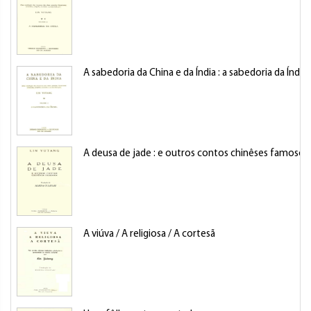
A sabedoria da China e da Índia : a sabedoria da Índia
A deusa de jade : e outros contos chinêses famosos
A viúva / A religiosa / A cortesã