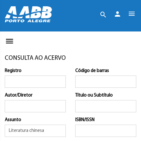
CONSULTA AO ACERVO
Registro
Código de barras
Autor/Diretor
Título ou Subtítulo
Assunto
ISBN/ISSN