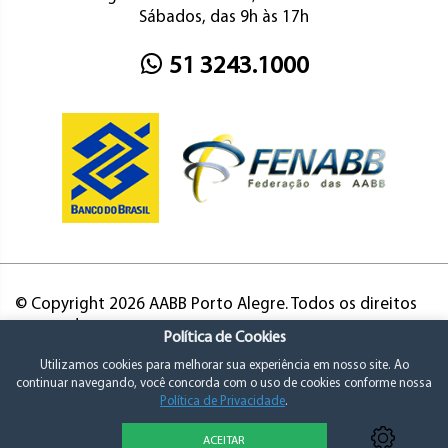
Sábados, das 9h às 17h
51 3243.1000
© Copyright 2026 AABB Porto Alegre. Todos os direitos
reservados.
Política de Cookies
Utilizamos cookies para melhorar sua experiência em nosso site. Ao
continuar navegando, você concorda com o uso de cookies conforme nossa
Política de Privacidade
.
ACEITAR