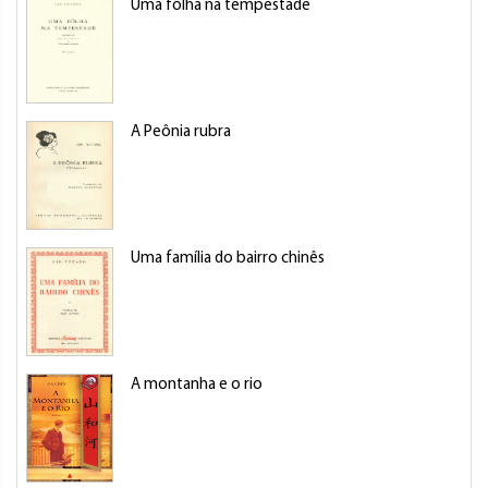
Uma fôlha na tempestade
A Peônia rubra
Uma família do bairro chinês
A montanha e o rio