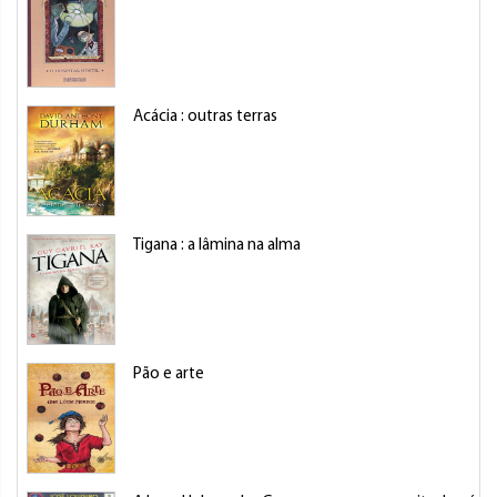
Acácia : outras terras
Tigana : a lâmina na alma
Pão e arte