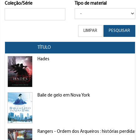
Coleção/Série
Tipo de material
LIMPAR
PESQUISAR
TÍTULO
Hades
Baile de gelo em Nova York
Rangers - Ordem dos Arqueiros : histórias perdidas