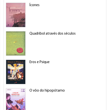
Ícones
Quadribol através dos séculos
Eros e Psique
O vôo do hipopótamo