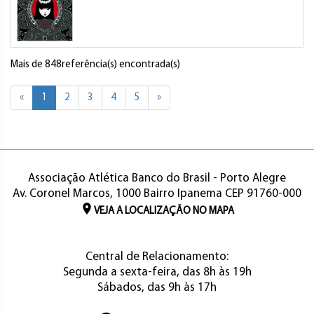
Mais de 848referência(s) encontrada(s)
«
1
2
3
4
5
»
Associação Atlética Banco do Brasil - Porto Alegre
Av. Coronel Marcos, 1000 Bairro Ipanema CEP 91760-000
VEJA A LOCALIZAÇÃO NO MAPA
Central de Relacionamento:
Segunda a sexta-feira, das 8h às 19h
Sábados, das 9h às 17h