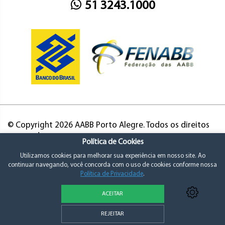
51 3243.1000
© Copyright 2026 AABB Porto Alegre. Todos os direitos
reservados.
Política de Cookies
Utilizamos cookies para melhorar sua experiência em nosso site. Ao
continuar navegando, você concorda com o uso de cookies conforme nossa
Política de Privacidade
.
ACEITAR
Política de Privacidade e Consentimento
REJEITAR