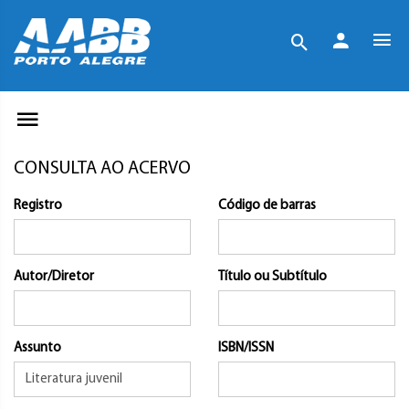
CONSULTA AO ACERVO
Registro
Código de barras
Autor/Diretor
Título ou Subtítulo
Assunto
ISBN/ISSN