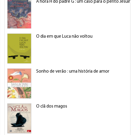
A hora H do padre G : um caso para o perito Jesuín
O dia em que Luca não voltou
Sonho de verão : uma história de amor
O clã dos magos