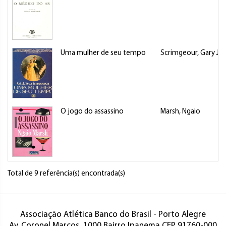
Uma mulher de seu tempo
Scrimgeour, Gary Ja
O jogo do assassino
Marsh, Ngaio
Total de 9 referência(s) encontrada(s)
Associação Atlética Banco do Brasil - Porto Alegre
Av. Coronel Marcos, 1000 Bairro Ipanema CEP 91760-000