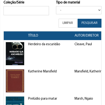
Coleção/Série
Tipo de material
LIMPAR
PESQUISAR
TÍTULO
AUTOR/DIRETOR
Herdeiro da escuridão
Cleave, Paul
Katherine Mansfield
Mansfield, Katherine
Prelúdio para matar
Marsh, Ngaio