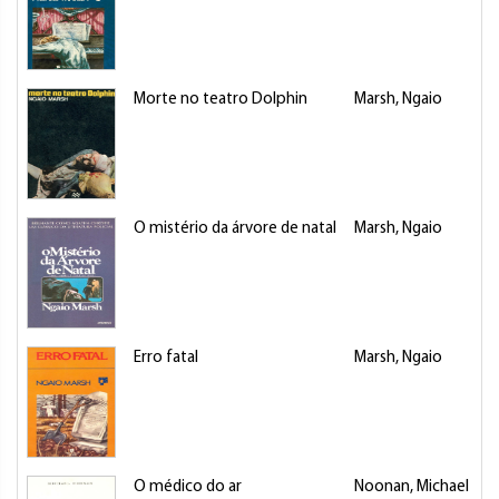
Morte no teatro Dolphin
Marsh, Ngaio
O mistério da árvore de natal
Marsh, Ngaio
Erro fatal
Marsh, Ngaio
O médico do ar
Noonan, Michael