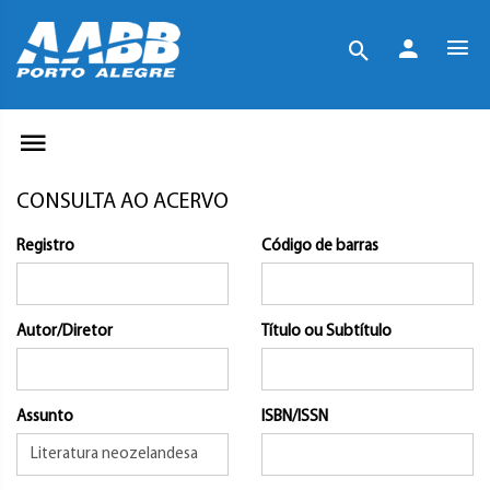
CONSULTA AO ACERVO
Registro
Código de barras
Autor/Diretor
Título ou Subtítulo
Assunto
ISBN/ISSN