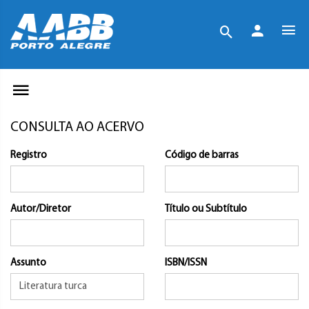
CONSULTA AO ACERVO
Registro
Código de barras
Autor/Diretor
Título ou Subtítulo
Assunto
ISBN/ISSN