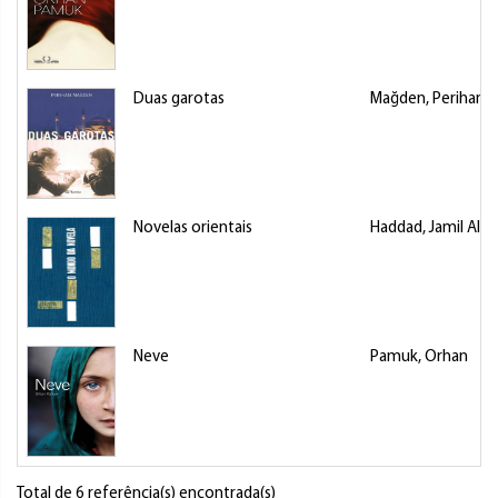
Duas garotas
Mağden, Perihan
Novelas orientais
Haddad, Jamil Alm
Neve
Pamuk, Orhan
Total de 6 referência(s) encontrada(s)