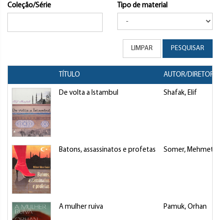
Coleção/Série
Tipo de material
LIMPAR
PESQUISAR
TÍTULO
AUTOR/DIRETOR
De volta a Istambul
Shafak, Elif
Batons, assassinatos e profetas
Somer, Mehmet M
A mulher ruiva
Pamuk, Orhan