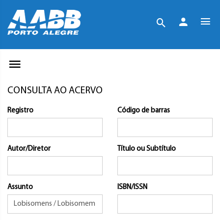
CONSULTA AO ACERVO
Registro
Código de barras
Autor/Diretor
Título ou Subtítulo
Assunto
ISBN/ISSN