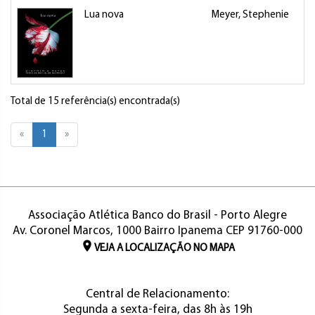
Lua nova
Meyer, Stephenie
L
Total de 15 referência(s) encontrada(s)
«
1
»
Associação Atlética Banco do Brasil - Porto Alegre
Av. Coronel Marcos, 1000 Bairro Ipanema CEP 91760-000
VEJA A LOCALIZAÇÃO NO MAPA
Central de Relacionamento:
Segunda a sexta-feira, das 8h às 19h