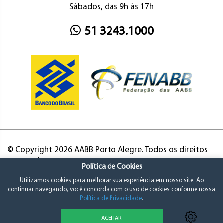
Sábados, das 9h às 17h
51 3243.1000
© Copyright 2026 AABB Porto Alegre. Todos os direitos
reservados.
Política de Cookies
Utilizamos cookies para melhorar sua experiência em nosso site. Ao
continuar navegando, você concorda com o uso de cookies conforme nossa
Política de Privacidade
.
ACEITAR